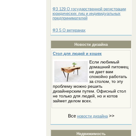
ФЗ 129 О государственной регистрации
юридических лиц и индивидуальных
предпринимателей
ФЗ 5 О ветеранах
Новости дизайна
Стол для людей и кошек
Если любимый
домашний питомец
не дает вам
спокойно работать
за столом, то эту
проблему можно решить
дизайнерским путем. Офисный стол
не только для людей, но и котов
займет делом всех.
Все
>>
новости дизайна
Недвижимость