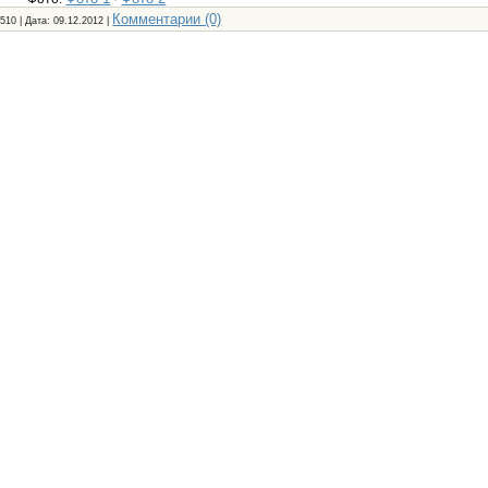
Комментарии (0)
510 | Дата:
09.12.2012
|