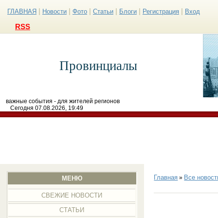
|
|
|
|
|
|
ГЛАВНАЯ
Новости
Фото
Статьи
Блоги
Регистрация
Вход
RSS
Провинциалы
важные события - для жителей регионов
Сегодня 07.08.2026, 19:49
Главная
Все новост
»
МЕНЮ
СВЕЖИЕ НОВОСТИ
СТАТЬИ