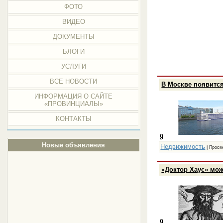
ФОТО
ВИДЕО
ДОКУМЕНТЫ
БЛОГИ
УСЛУГИ
ВСЕ НОВОСТИ
В Москве появится
ИНФОРМАЦИЯ О САЙТЕ
«ПРОВИНЦИАЛЫ»
КОНТАКТЫ
Новые объявления
Недвижимость
| Просм
«Доктор Хаус» мож