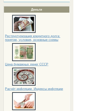
Деньги
Реструктуризация кредитного долга:
понятие, условия, основные схемы
Цена бумажных денег СССР
Расчёт инфляции. Индексы инфляции