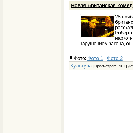
Новая британская комед
28 нояб
британ
расска
Роберт
наркоти
нарушением закона, он
Фото 1
Фото 2
Фото:
·
Культура
| Просмотров: 1961 | Да