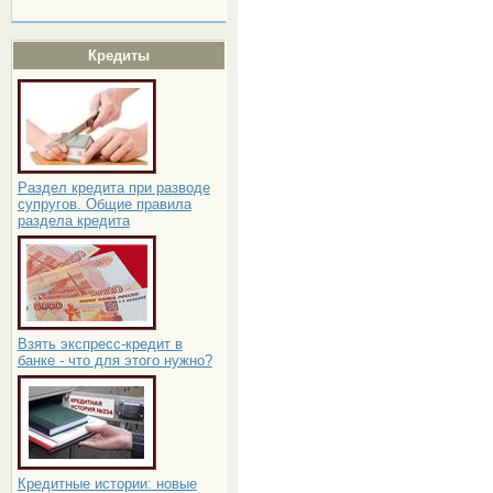
Кредиты
Раздел кредита при разводе
супругов. Общие правила
раздела кредита
Взять экспресс-кредит в
банке - что для этого нужно?
Кредитные истории: новые