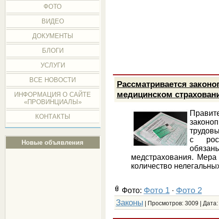
ФОТО
ВИДЕО
ДОКУМЕНТЫ
БЛОГИ
УСЛУГИ
ВСЕ НОВОСТИ
Рассматривается законо
медицинском страхован
ИНФОРМАЦИЯ О САЙТЕ
«ПРОВИНЦИАЛЫ»
Прави
КОНТАКТЫ
законо
трудов
с рос
Новые объявления
обязаны
медстрахования. Мера
количество нелегальны
Фото 1
Фото 2
Фото:
·
Законы
| Просмотров: 3009 | Дата