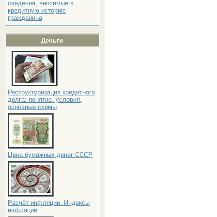
сведения, вносимые в
кредитную историю
гражданина
Деньги
Реструктуризация кредитного
долга: понятие, условия,
основные схемы
Цена бумажных денег СССР
Расчёт инфляции. Индексы
инфляции