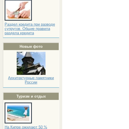
Раздел кредита при разводе
супругов. Общие правила
раздела кредита
Новые фото
Архитектурные памятники
России
Туризм и отдых
На Кипре ожидают 50 %