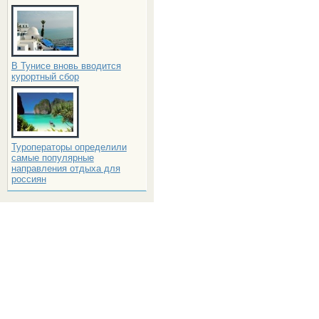
В Тунисе вновь вводится
курортный сбор
Туроператоры определили
самые популярные
направления отдыха для
россиян