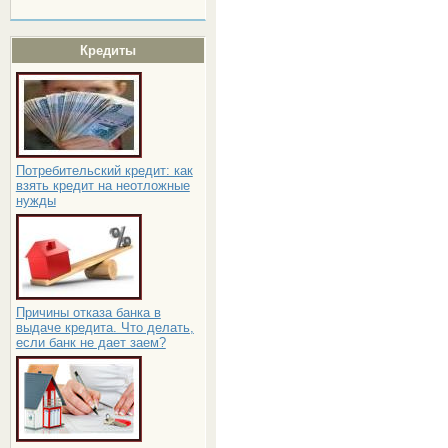
Кредиты
Потребительский кредит: как
взять кредит на неотложные
нужды
Причины отказа банка в
выдаче кредита. Что делать,
если банк не дает заем?