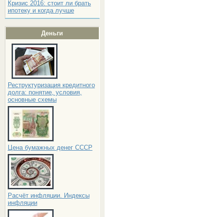
Кризис 2016: стоит ли брать
ипотеку и когда лучше
Деньги
Реструктуризация кредитного
долга: понятие, условия,
основные схемы
Цена бумажных денег СССР
Расчёт инфляции. Индексы
инфляции