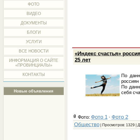
ФОТО
ВИДЕО
ДОКУМЕНТЫ
БЛОГИ
УСЛУГИ
ВСЕ НОВОСТИ
«Индекс счастья» росси
25 лет
ИНФОРМАЦИЯ О САЙТЕ
«ПРОВИНЦИАЛЫ»
КОНТАКТЫ
По данн
россиян
По данн
Новые объявления
себя сч
Фото 1
Фото 2
Фото:
·
Общество
| Просмотров: 1329 | 