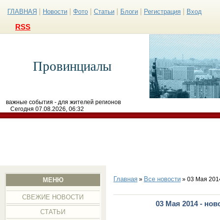
|
|
|
|
|
|
ГЛАВНАЯ
Новости
Фото
Статьи
Блоги
Регистрация
Вход
RSS
Провинциалы
важные события - для жителей регионов
Сегодня 07.08.2026, 06:32
Главная
Все новости
»
» 03 Мая 201
МЕНЮ
СВЕЖИЕ НОВОСТИ
03 Мая 2014 - но
СТАТЬИ