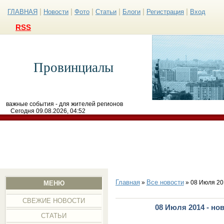
|
|
|
|
|
|
ГЛАВНАЯ
Новости
Фото
Статьи
Блоги
Регистрация
Вход
RSS
Провинциалы
важные события - для жителей регионов
Сегодня 09.08.2026, 04:52
Главная
Все новости
»
» 08 Июля 20
МЕНЮ
СВЕЖИЕ НОВОСТИ
08 Июля 2014 - но
СТАТЬИ