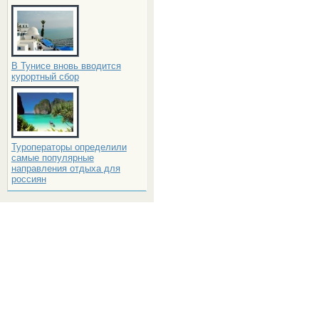
В Тунисе вновь вводится
курортный сбор
Туроператоры определили
самые популярные
направления отдыха для
россиян