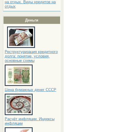
на отдых. Виды кредитов на
отдых
Деньги
Реструктуризация кредитного
долга: понятие, условия,
основные схемы
Цена бумажных денег СССР
Расчёт инфляции. Индексы
инфляции