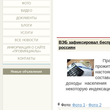
ФОТО
ВИДЕО
ДОКУМЕНТЫ
БЛОГИ
УСЛУГИ
ВСЕ НОВОСТИ
ВЭБ зафиксировал бесп
россиян
ИНФОРМАЦИЯ О САЙТЕ
«ПРОВИНЦИАЛЫ»
КОНТАКТЫ
Пр
прожит
насто
Новые объявления
соста
доходы населения 
некоторую индексац
Фото 1
Фото 2
Фото:
·