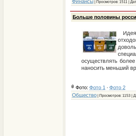
Финансы
| Просмотров: 1511 | Да
Больше половины росси
Иде
отход
дово
специа
осуществлять более
наносить меньший вр
Фото 1
Фото 2
Фото:
·
Общество
| Просмотров: 1153 | 