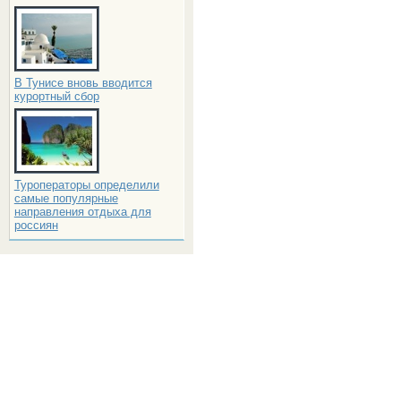
В Тунисе вновь вводится
курортный сбор
Туроператоры определили
самые популярные
направления отдыха для
россиян