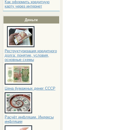
Как оформить кредитную
карту через интернет
Деньги
Реструктуризация кредитного
долга: понятие, условия,
основные схемы
Цена бумажных денег СССР
Расчёт инфляции. Индексы
инфляции