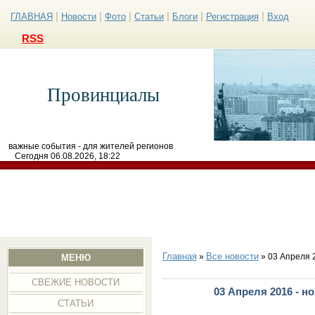
|
|
|
|
|
|
ГЛАВНАЯ
Новости
Фото
Статьи
Блоги
Регистрация
Вход
RSS
Провинциалы
важные события - для жителей регионов
Сегодня 06.08.2026, 18:22
Главная
Все новости
»
» 03 Апреля 
МЕНЮ
СВЕЖИЕ НОВОСТИ
03 Апреля 2016 - н
СТАТЬИ