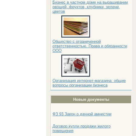
Бизнес в частном доме на выращивании
овощей, фруктов, клубники, зелени,
цветов
Общество с ограниченной
ответственностью. Права и обязанности
ООО
Организация интернет-магазина: общие
вопросы организации бизнеса
Новые документы
ФЗ 93 Закон о дачной амнистии
Договор купли продажи жилого
помещения