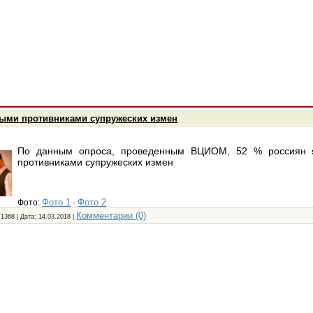
рыми противниками супружеских измен
По данным опроса, проведенным ВЦИОМ, 52 % россиян 
противниками супружеских измен
Фото 1
Фото 2
Фото:
·
Комментарии (0)
 1368 | Дата:
14.03.2018
|