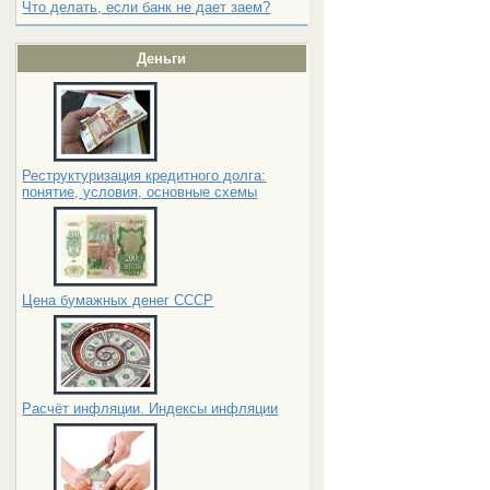
Что делать, если банк не дает заем?
Деньги
Реструктуризация кредитного долга:
понятие, условия, основные схемы
Цена бумажных денег СССР
Расчёт инфляции. Индексы инфляции