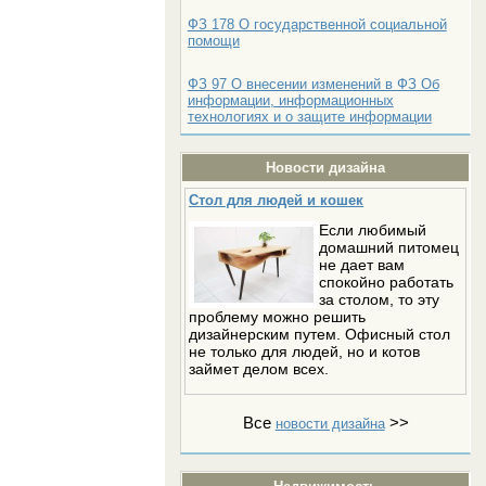
ФЗ 178 О государственной социальной
помощи
ФЗ 97 О внесении изменений в ФЗ Об
информации, информационных
технологиях и о защите информации
Новости дизайна
Стол для людей и кошек
Если любимый
домашний питомец
не дает вам
спокойно работать
за столом, то эту
проблему можно решить
дизайнерским путем. Офисный стол
не только для людей, но и котов
займет делом всех.
Все
>>
новости дизайна