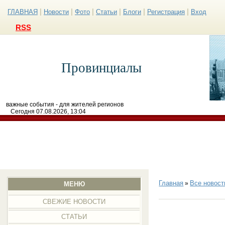
|
|
|
|
|
|
ГЛАВНАЯ
Новости
Фото
Статьи
Блоги
Регистрация
Вход
RSS
Провинциалы
важные события - для жителей регионов
Сегодня 07.08.2026, 13:04
Главная
Все новост
»
МЕНЮ
СВЕЖИЕ НОВОСТИ
СТАТЬИ