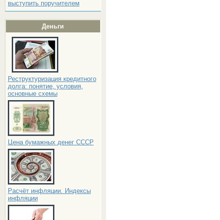
выступить поручителем
Деньги
Реструктуризация кредитного
долга: понятие, условия,
основные схемы
Цена бумажных денег СССР
Расчёт инфляции. Индексы
инфляции