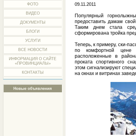
ФОТО
09.11.2011
ВИДЕО
Популярный горнолыжн
предоставить дамам свой
ДОКУМЕНТЫ
Таким днем стала сре
БЛОГИ
сформирована тройка пре
УСЛУГИ
Теперь, к примеру, ски-п
ВСЕ НОВОСТИ
по комфортной цене 
расположенные в район
ИНФОРМАЦИЯ О САЙТЕ
проката спортивного сн
«ПРОВИНЦИАЛЫ»
этом сигнализируют специ
КОНТАКТЫ
на окнах и витринах завед
Новые объявления