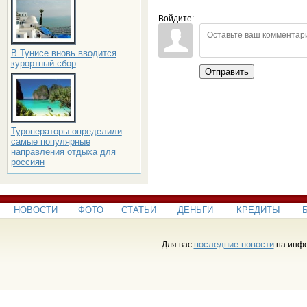
Войдите:
В Тунисе вновь вводится
курортный сбор
Отправить
Туроператоры определили
самые популярные
направления отдыха для
россиян
НОВОСТИ
ФОТО
СТАТЬИ
ДЕНЬГИ
КРЕДИТЫ
последние новости
Для вас
на инфо