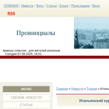
|
|
|
|
|
|
ГЛАВНАЯ
Новости
Фото
Статьи
Блоги
Регистрация
Вход
RSS
Провинциалы
важные события - для жителей регионов
Сегодня 07.08.2026, 19:01
Главная
Новости
Туризм
»
»
» Италь
МЕНЮ
СВЕЖИЕ НОВОСТИ
Итальянский ку
СТАТЬИ