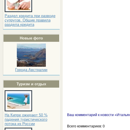
Раздел кредита при разводе
супругов. Общие правила
раздела кредита
Новые фото
Города Австралии
Туризм и отдых
На Кипре ожидают 50 %
Ваш комментарий к новости «Итальян
падения туристического
потока из России
Всего комментариев
: 0