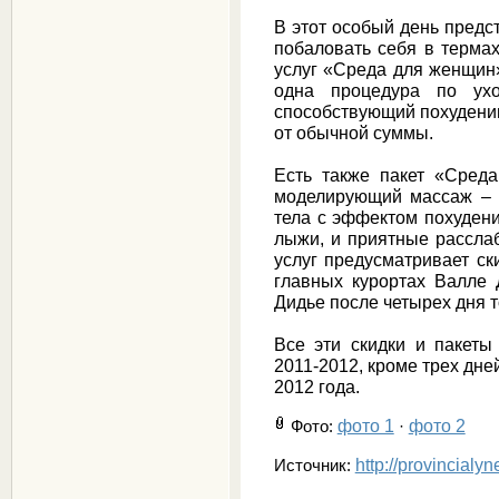
В этот особый день предс
побаловать себя в терма
услуг «Среда для женщин»
одна процедура по ух
способствующий похудению
от обычной суммы.
Есть также пакет «Сред
моделирующий массаж – 
тела с эффектом похудени
лыжи, и приятные рассла
услуг предусматривает ск
главных курортах Валле 
Дидье после четырех дня т
Все эти скидки и пакеты
2011-2012, кроме трех дней
2012 года.
фото 1
фото 2
Фото
:
·
http://provincialy
Источник: