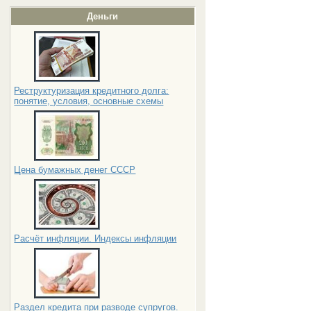
Деньги
Реструктуризация кредитного долга:
понятие, условия, основные схемы
Цена бумажных денег СССР
Расчёт инфляции. Индексы инфляции
Раздел кредита при разводе супругов.