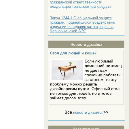
гражданской ответственности
владельцев транспортных средств
Закон 1244-1 О социальной защите
граждан, подвергшихся воздействию
радиации вследсвие катастрофы на
Чернобыльской АЭС
Новости дизайна
Стол для людей и кошек
Если любимый
домашний питомец
не дает вам
спокойно работать
за столом, то эту
проблему можно решить
дизайнерским путем. Офисный стол
не только для людей, но и котов
займет делом всех.
Все
>>
новости дизайна