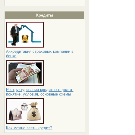
Кредиты
Аккредитация страховых компаний в
банке
Реструктуризация кредитного долга:
понятие, условия, основные схемы
Как можно взять кредит?