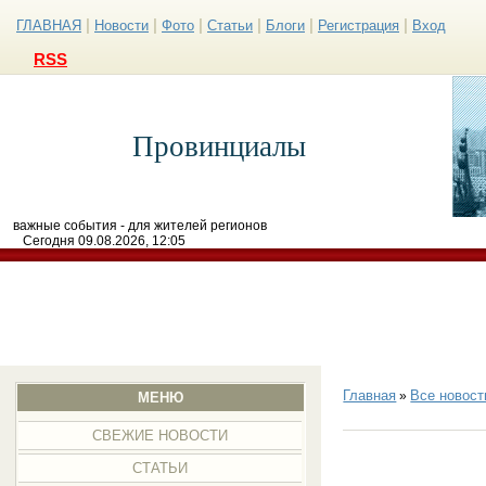
|
|
|
|
|
|
ГЛАВНАЯ
Новости
Фото
Статьи
Блоги
Регистрация
Вход
RSS
Провинциалы
важные события - для жителей регионов
Сегодня 09.08.2026, 12:05
Главная
Все новост
»
МЕНЮ
СВЕЖИЕ НОВОСТИ
СТАТЬИ