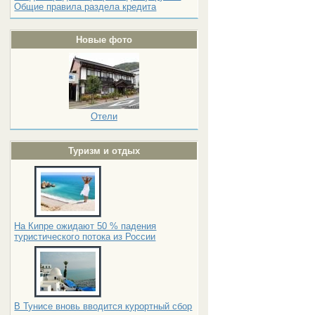
Общие правила раздела кредита
Новые фото
Отели
Туризм и отдых
На Кипре ожидают 50 % падения
туристического потока из России
В Тунисе вновь вводится курортный сбор