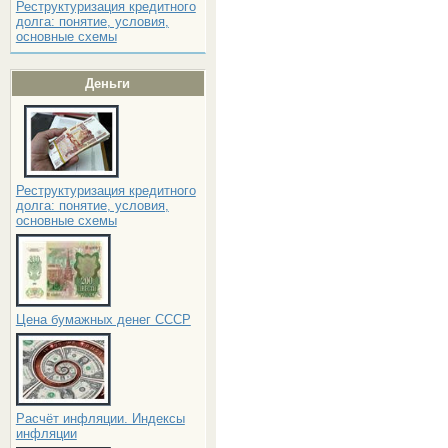
Реструктуризация кредитного
долга: понятие, условия,
основные схемы
Деньги
Реструктуризация кредитного
долга: понятие, условия,
основные схемы
Цена бумажных денег СССР
Расчёт инфляции. Индексы
инфляции