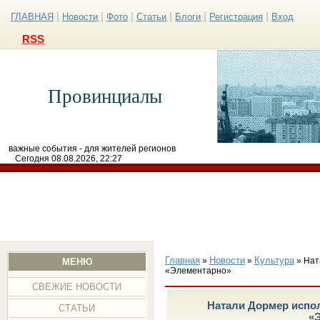
|
|
|
|
|
|
ГЛАВНАЯ
Новости
Фото
Статьи
Блоги
Регистрация
Вход
RSS
Провинциалы
важные события - для жителей регионов
Сегодня 08.08.2026, 22:27
Главная
Новости
Культура
»
»
» Нат
МЕНЮ
«Элементарно»
СВЕЖИЕ НОВОСТИ
Натали Дормер испол
СТАТЬИ
«