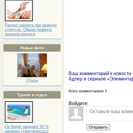
Раздел кредита при разводе
супругов. Общие правила
раздела кредита
Новые фото
Ваш комментарий к новости
Адлер в сериале «Элемента
Отели
Всего комментариев
: 0
Туризм и отдых
Войдите:
На Кипре ожидают 50 %
Отправить
падения туристического