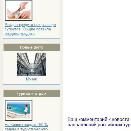
Раздел кредита при разводе
супругов. Общие правила
раздела кредита
Новые фото
Музеи
Туризм и отдых
Ваш комментарий к новости
направлений российских ту
На Кипре ожидают 50 %
падения туристического