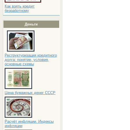
Как взять кредит
безработному
Деньги
Реструктуризация кредитного
долга: понятие, условия,
основные схемы
Цена бумажных денег СССР
Расчёт инфляции. Индексы
инфляции