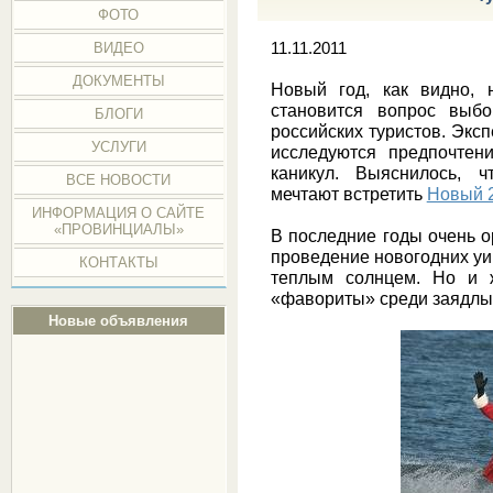
ФОТО
ВИДЕО
11.11.2011
ДОКУМЕНТЫ
Новый год, как видно, 
становится вопрос выбо
БЛОГИ
российских туристов. Экс
УСЛУГИ
исследуются предпочтен
каникул. Выяснилось, ч
ВСЕ НОВОСТИ
мечтают встретить
Новый 2
ИНФОРМАЦИЯ О САЙТЕ
«ПРОВИНЦИАЛЫ»
В последние годы очень 
проведение новогодних уи
КОНТАКТЫ
теплым солнцем. Но и 
«фавориты» среди заядлых
Новые объявления