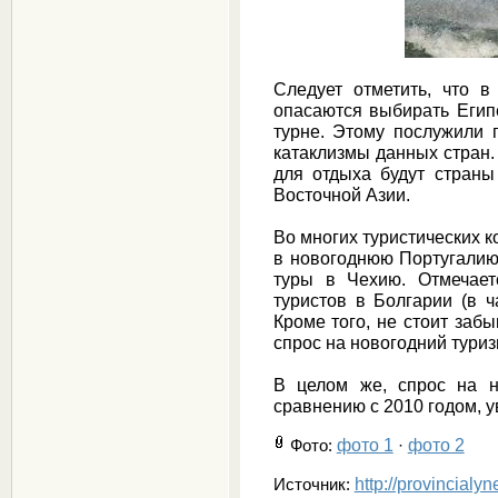
Следует отметить, что в
опасаются выбирать Египе
турне. Этому послужили 
катаклизмы данных стран.
для отдыха будут страны
Восточной Азии.
Во многих туристических 
в новогоднюю Португалию
туры в Чехию. Отмечает
туристов в Болгарии (в ч
Кроме того, не стоит забы
спрос на новогодний тури
В целом же, спрос на н
сравнению с 2010 годом, у
фото 1
фото 2
Фото
:
·
http://provincialy
Источник: