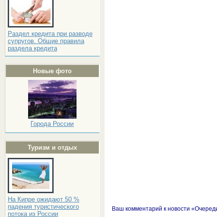
Раздел кредита при разводе
супругов. Общие правила
раздела кредита
Новые фото
Города России
Туризм и отдых
На Кипре ожидают 50 %
падения туристического
Ваш комментарий к новости «Очереди
потока из России