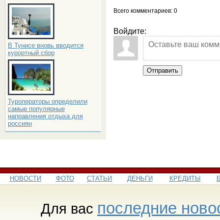
Всего комментариев
: 0
Войдите:
В Тунисе вновь вводится
курортный сбор
Отправить
Туроператоры определили
самые популярные
направления отдыха для
россиян
НОВОСТИ
ФОТО
СТАТЬИ
ДЕНЬГИ
КРЕДИТЫ
последние ново
Для вас