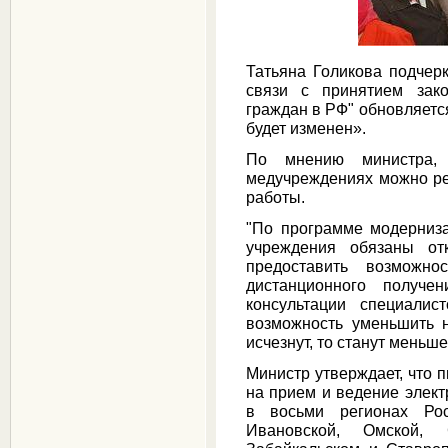
Татьяна Голикова подчерк
связи с принятием зак
граждан в РФ" обновляется
будет изменен».
По мнению министра,
медучреждениях можно ре
работы.
"По программе модерниз
учреждения обязаны от
предоставить возможно
дистанционного получе
консультации специалис
возможность уменьшить 
исчезнут, то станут меньше
Министр утверждает, что 
на прием и ведение элект
в восьми регионах Росс
Ивановской, Омской, С