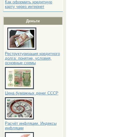
Как оформить кредитную
карту через интернет
Деньги
Реструктуризация кредитного
долга: понятие, условия,
основные схемы
Цена бумажных денег СССР
Расчёт инфляции. Индексы
инфляции