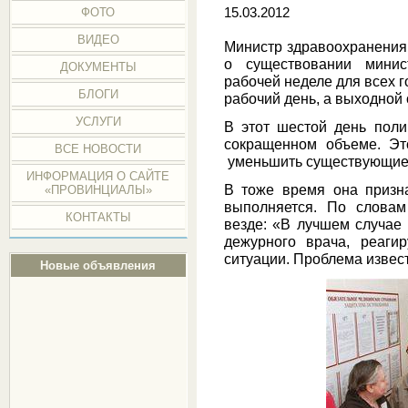
ФОТО
15.03.2012
ВИДЕО
Министр здравоохранения
о существовании минис
ДОКУМЕНТЫ
рабочей неделе для всех г
БЛОГИ
рабочий день, а выходной 
УСЛУГИ
В этот шестой день поли
сокращенном объеме. Эт
ВСЕ НОВОСТИ
уменьшить существующие
ИНФОРМАЦИЯ О САЙТЕ
В тоже время она призна
«ПРОВИНЦИАЛЫ»
выполняется. По словам
КОНТАКТЫ
везде: «В лучшем случае 
дежурного врача, реаги
ситуации. Проблема извес
Новые объявления