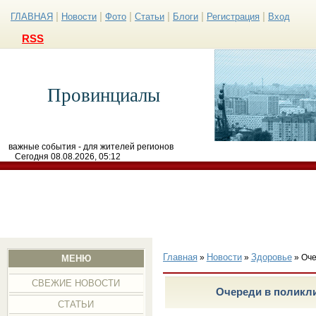
|
|
|
|
|
|
ГЛАВНАЯ
Новости
Фото
Статьи
Блоги
Регистрация
Вход
RSS
Провинциалы
важные события - для жителей регионов
Сегодня 08.08.2026, 05:12
Главная
Новости
Здоровье
»
»
» Оче
МЕНЮ
СВЕЖИЕ НОВОСТИ
Очереди в поликли
СТАТЬИ