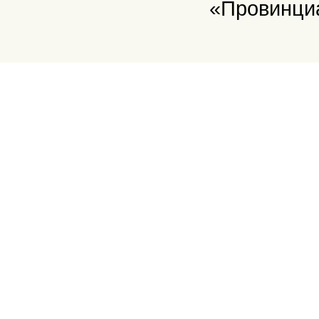
«Провинци