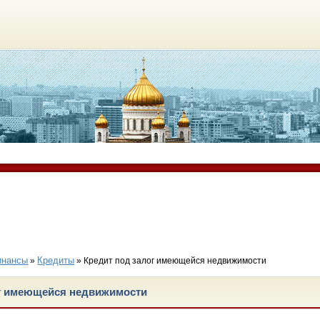
инансы
Кредиты
»
» Кредит под залог имеющейся недвижимости
ог имеющейся недвижимости