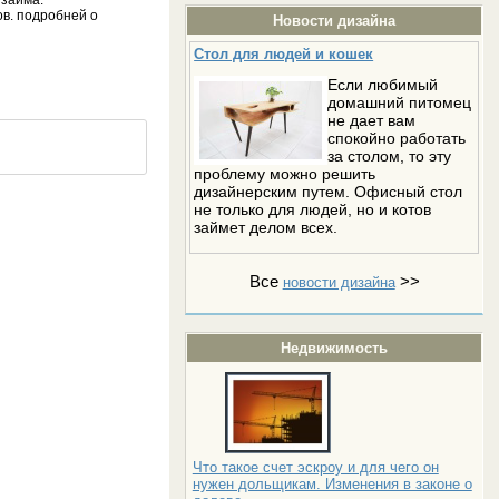
ов. подробней о
Новости дизайна
Стол для людей и кошек
Если любимый
домашний питомец
не дает вам
спокойно работать
за столом, то эту
проблему можно решить
дизайнерским путем. Офисный стол
не только для людей, но и котов
займет делом всех.
Все
>>
новости дизайна
Недвижимость
Что такое счет эскроу и для чего он
нужен дольщикам. Изменения в законе о