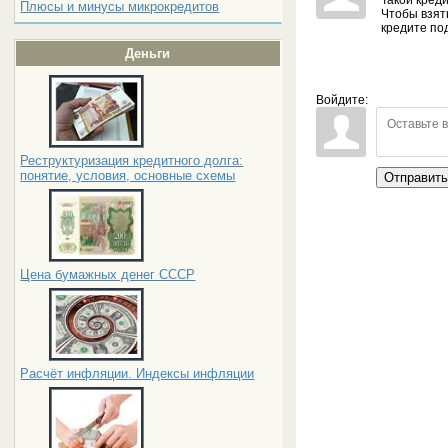
Плюсы и минусы микрокредитов
Чтобы взят
кредите по
Деньги
Войдите:
Реструктуризация кредитного долга:
понятие, условия, основные схемы
Отправит
Цена бумажных денег СССР
Расчёт инфляции. Индексы инфляции