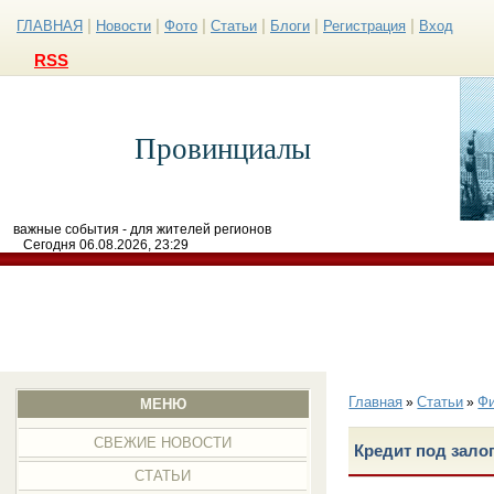
|
|
|
|
|
|
ГЛАВНАЯ
Новости
Фото
Статьи
Блоги
Регистрация
Вход
RSS
Провинциалы
важные события - для жителей регионов
Сегодня 06.08.2026, 23:29
Главная
Статьи
Ф
»
»
МЕНЮ
СВЕЖИЕ НОВОСТИ
Кредит под зал
СТАТЬИ