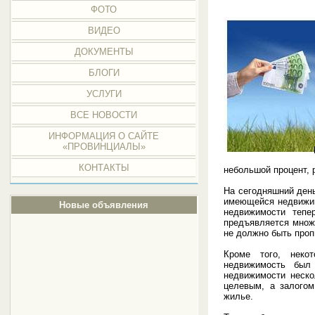
ФОТО
ВИДЕО
ДОКУМЕНТЫ
БЛОГИ
УСЛУГИ
ВСЕ НОВОСТИ
ИНФОРМАЦИЯ О САЙТЕ
«ПРОВИНЦИАЛЫ»
КОНТАКТЫ
небольшой процент,
На сегодняшний день
имеющейся недвижим
Новые объявления
недвижимости тепе
предъявляется множе
не должно быть про
Кроме того, неко
недвижимость был
недвижимости неско
целевым, а залогом
жилье.