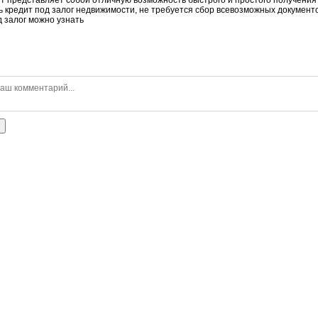
ь кредит под залог недвижимости, не требуется сбор всевозможных документ
д залог можно узнать
ь