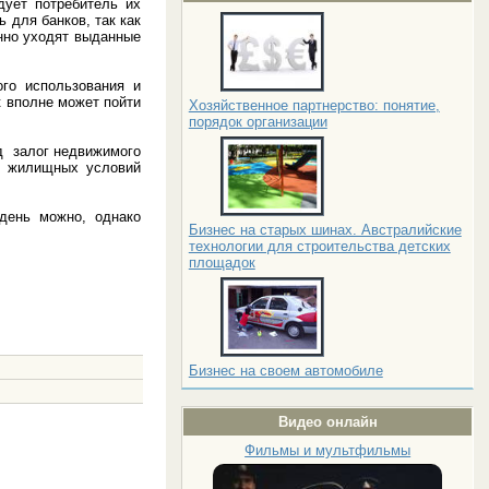
дует потребитель их
 для банков, так как
енно уходят выданные
го использования и
к вполне может пойти
Хозяйственное партнерство: понятие,
порядок организации
од залог недвижимого
е жилищных условий
день можно, однако
Бизнес на старых шинах. Австралийские
технологии для строительства детских
площадок
Бизнес на своем автомобиле
Видео онлайн
Фильмы и мультфильмы