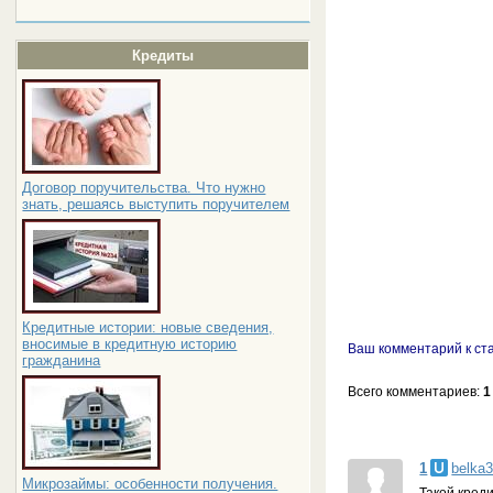
Кредиты
Договор поручительства. Что нужно
знать, решаясь выступить поручителем
Кредитные истории: новые сведения,
вносимые в кредитную историю
Ваш комментарий к ст
гражданина
Всего комментариев
:
1
1
belka
Микрозаймы: особенности получения.
Такой кред