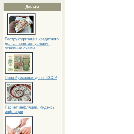
Деньги
Реструктуризация кредитного
долга: понятие, условия,
основные схемы
Цена бумажных денег СССР
Расчёт инфляции. Индексы
инфляции