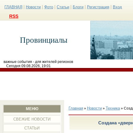
|
|
|
|
|
|
ГЛАВНАЯ
Новости
Фото
Статьи
Блоги
Регистрация
Вход
RSS
Провинциалы
важные события - для жителей регионов
Сегодня 09.08.2026, 19:01
Главная
Новости
Техника
»
»
» Созд
МЕНЮ
СВЕЖИЕ НОВОСТИ
Создана «дверн
СТАТЬИ