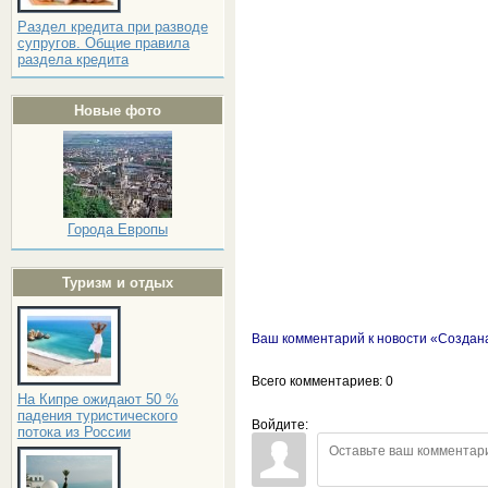
Раздел кредита при разводе
супругов. Общие правила
раздела кредита
Новые фото
Города Европы
Туризм и отдых
Ваш комментарий к новости «Создан
Всего комментариев
: 0
На Кипре ожидают 50 %
падения туристического
Войдите:
потока из России