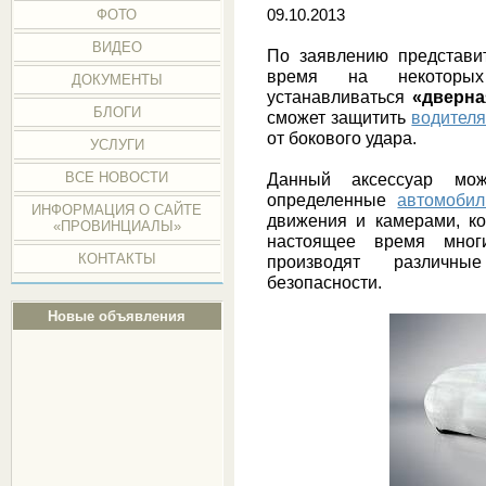
ФОТО
09.10.2013
ВИДЕО
По заявлению представи
время на некоторых
ДОКУМЕНТЫ
устанавливаться
«дверна
БЛОГИ
сможет защитить
водител
от бокового удара.
УСЛУГИ
ВСЕ НОВОСТИ
Данный аксессуар мо
определенные
автомобил
ИНФОРМАЦИЯ О САЙТЕ
движения и камерами, ко
«ПРОВИНЦИАЛЫ»
настоящее время многи
КОНТАКТЫ
производят различн
безопасности.
Новые объявления