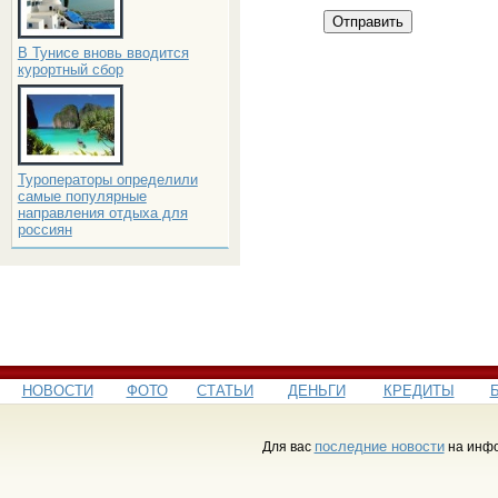
Отправить
В Тунисе вновь вводится
курортный сбор
Туроператоры определили
самые популярные
направления отдыха для
россиян
НОВОСТИ
ФОТО
СТАТЬИ
ДЕНЬГИ
КРЕДИТЫ
последние новости
Для вас
на инфо