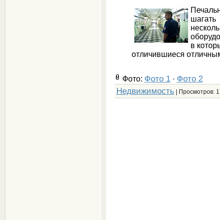
Печальн
шагать
нескол
оборудо
в котор
отличившиеся отличны
Фото 1
Фото 2
Фото:
·
Недвижимость
| Просмотров: 1