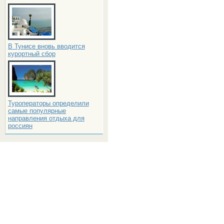
В Тунисе вновь вводится
курортный сбор
Туроператоры определили
самые популярные
направления отдыха для
россиян