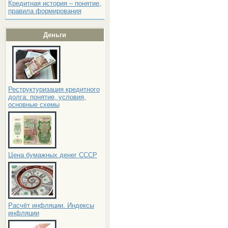
Кредитная история – понятие,
правила формирования
Деньги
Реструктуризация кредитного
долга: понятие, условия,
основные схемы
Цена бумажных денег СССР
Расчёт инфляции. Индексы
инфляции