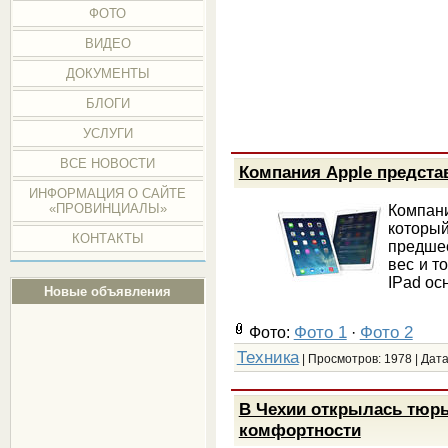
ФОТО
ВИДЕО
ДОКУМЕНТЫ
БЛОГИ
УСЛУГИ
ВСЕ НОВОСТИ
Компания Apple представ
ИНФОРМАЦИЯ О САЙТЕ
«ПРОВИНЦИАЛЫ»
Компани
которы
КОНТАКТЫ
предше
вес и т
IPad ос
Новые объявления
Фото 1
Фото 2
Фото:
·
Техника
| Просмотров: 1978 | Дат
В Чехии открылась тюр
комфортности