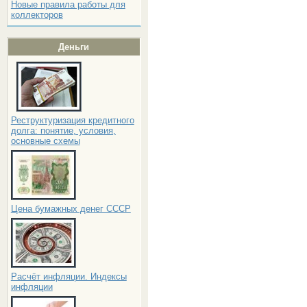
Новые правила работы для
коллекторов
Деньги
Реструктуризация кредитного
долга: понятие, условия,
основные схемы
Цена бумажных денег СССР
Расчёт инфляции. Индексы
инфляции