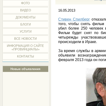
ФОТО
ВИДЕО
16.05.2013
ДОКУМЕНТЫ
Стивен Спилберг
отказалс
того, чтобы снять фильм
БЛОГИ
убил более 250 человек 
УСЛУГИ
Фильм будет снят по би
четырежды участвовавше
ВСЕ НОВОСТИ
происходили в Ираке.
ИНФОРМАЦИЯ О САЙТЕ
«ПРОВИНЦИАЛЫ»
За время службы в армии 
объявили вознаграждени
КОНТАКТЫ
февраля 2013 года он поги
Новые объявления