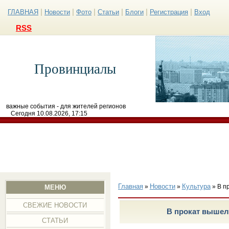
|
|
|
|
|
|
ГЛАВНАЯ
Новости
Фото
Статьи
Блоги
Регистрация
Вход
RSS
Провинциалы
важные события - для жителей регионов
Сегодня 10.08.2026, 17:15
Главная
Новости
Культура
»
»
» В п
МЕНЮ
СВЕЖИЕ НОВОСТИ
В прокат выше
СТАТЬИ