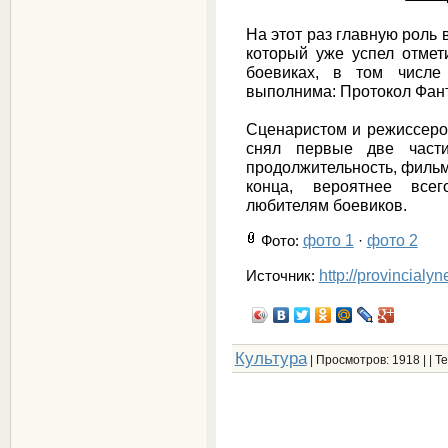
На этот раз главную роль
который уже успел отмет
боевиках, в том числ
выполнима: Протокол Фан
Сценаристом и режиссеро
снял первые две част
продолжительность, фильм
конца, вероятнее всег
любителям боевиков.
фото 1
фото 2
Фото
:
·
http://provincialy
Источник:
Культура
|
Просмотров
: 1918 | |
Те