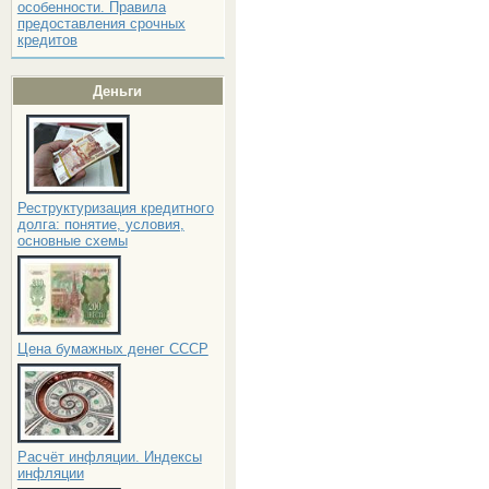
особенности. Правила
предоставления срочных
кредитов
Деньги
Реструктуризация кредитного
долга: понятие, условия,
основные схемы
Цена бумажных денег СССР
Расчёт инфляции. Индексы
инфляции