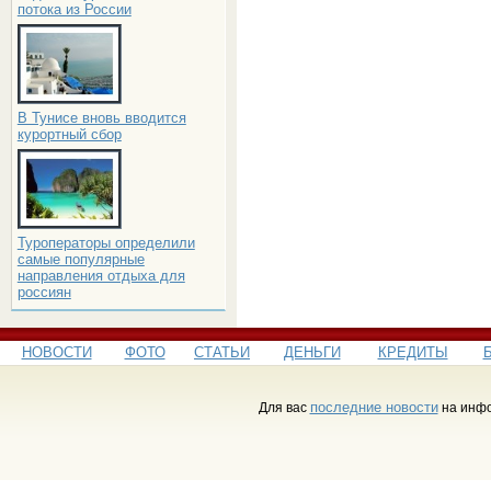
потока из России
В Тунисе вновь вводится
курортный сбор
Туроператоры определили
самые популярные
направления отдыха для
россиян
НОВОСТИ
ФОТО
СТАТЬИ
ДЕНЬГИ
КРЕДИТЫ
последние новости
Для вас
на инфо