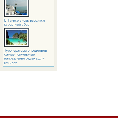
В Тунисе вновь вводится
курортный сбор
Туроператоры определили
самые популярные
направления отдыха для
россиян