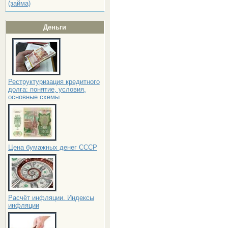
(займа)
Деньги
Реструктуризация кредитного
долга: понятие, условия,
основные схемы
Цена бумажных денег СССР
Расчёт инфляции. Индексы
инфляции