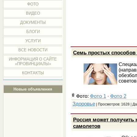
ФОТО
ВИДЕО
ДОКУМЕНТЫ
БЛОГИ
УСЛУГИ
ВСЕ НОВОСТИ
Семь простых способов 
ИНФОРМАЦИЯ О САЙТЕ
«ПРОВИНЦИАЛЫ»
Специ
(напра
КОНТАКТЫ
обезбо
советов
Новые объявления
Фото 1
Фото 2
Фото:
·
Здоровье
| Просмотров: 1628 | Д
Россия может получить 
самолетов