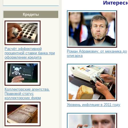
Интересн
Кредиты
Расчёт эффективной
Роман Абрамович: от механика до
процентной ставки банка при
олигарха
оформлении кредита
Коллекторские агентства.
Правовой статус
коллекторских фирм
Уровень инфляции в 2011 году