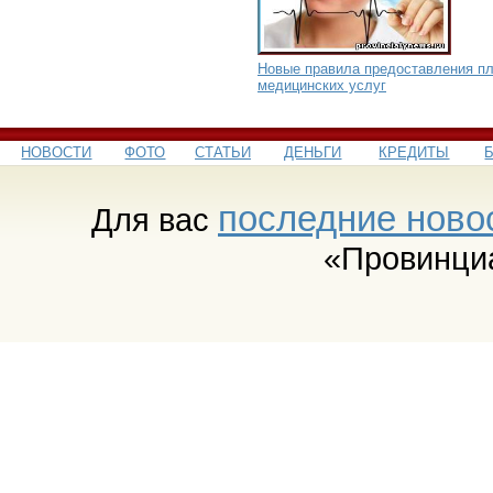
Новые правила предоставления п
медицинских услуг
НОВОСТИ
ФОТО
СТАТЬИ
ДЕНЬГИ
КРЕДИТЫ
последние ново
Для вас
«Провинци