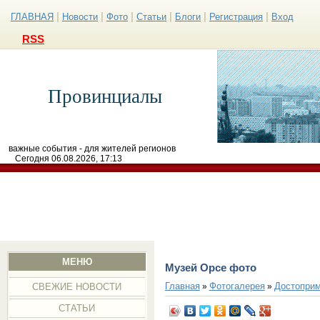
|
|
|
|
|
|
ГЛАВНАЯ
Новости
Фото
Статьи
Блоги
Регистрация
Вход
RSS
Провинциалы
важные события - для жителей регионов
Сегодня 06.08.2026, 17:13
МЕНЮ
Музей Орсе фото
Главная
Фотогалерея
Достоприм
»
»
СВЕЖИЕ НОВОСТИ
СТАТЬИ