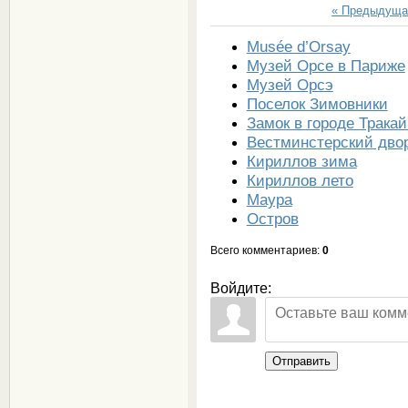
« Предыдуща
Musée d’Orsay
Музей Орсе в Париже
Музей Орсэ
Поселок Зимовники
Замок в городе Тракай
Вестминстерский дво
Кириллов зима
Кириллов лето
Маура
Остров
Всего комментариев
:
0
Войдите:
Отправить