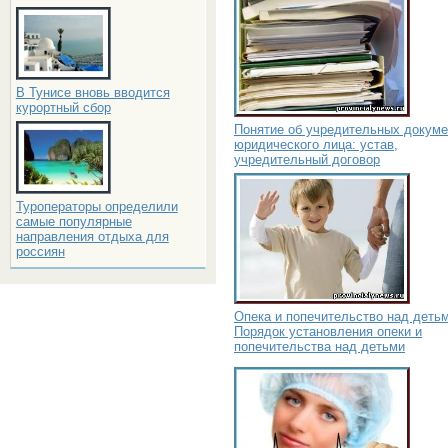
В Тунисе вновь вводится
курортный сбор
Понятие об учредительных докуме
юридического лица: устав,
учредительный договор
Туроператоры определили
самые популярные
направления отдыха для
россиян
Опека и попечительство над детьм
Порядок установления опеки и
попечительства над детьми