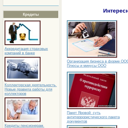
Интересн
Кредиты
Аккредитация страховых
компаний в банке
Организация бизнеса в форме ОО
Плюсы и минусы ООО
Коллекторская деятельность.
Новые правила работы для
коллекторов
Пакет Яровой: суть
антитеррористического пакета
документов
Кредиты пенсионерам.