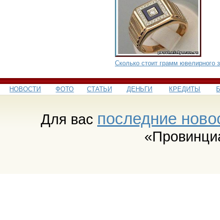
Сколько стоит грамм ювелирного 
НОВОСТИ
ФОТО
СТАТЬИ
ДЕНЬГИ
КРЕДИТЫ
последние ново
Для вас
«Провинци