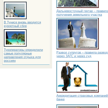
Дальневосточный гектар – правил
получения земельного участка
В Тунисе вновь вводится
курортный сбор
Туроператоры определили
Развод супругов – правила развод
самые популярные
через ЗАГС и через суд
направления отдыха для
россиян
Аккредитация страховых компаний
банке