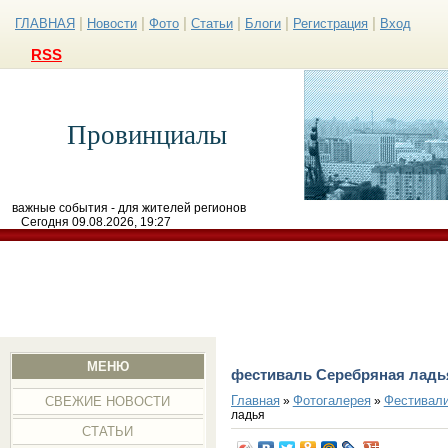
|
|
|
|
|
|
ГЛАВНАЯ
Новости
Фото
Статьи
Блоги
Регистрация
Вход
RSS
Провинциалы
важные события - для жителей регионов
Сегодня 09.08.2026, 19:27
МЕНЮ
фестиваль Серебряная ладь
Главная
Фотогалерея
Фестивал
»
»
СВЕЖИЕ НОВОСТИ
ладья
СТАТЬИ