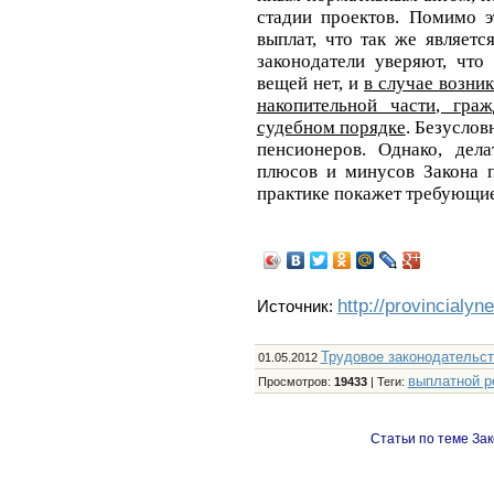
стадии проектов. Помимо э
выплат, что так же являетс
законодатели уверяют, что
вещей нет, и
в случае возни
накопительной части
, гра
судебном порядке
. Безуслов
пенсионеров. Однако, дел
плюсов и минусов Закона п
практике покажет требующие
http://provincialyn
Источник:
Трудовое законодательс
01.05.2012
выплатной р
Просмотров
:
19433
|
Теги
:
Статьи по теме Зак