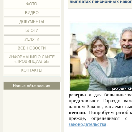
выплатах пенсионных нако
ФОТО
ВИДЕО
ДОКУМЕНТЫ
БЛОГИ
УСЛУГИ
ВСЕ НОВОСТИ
ИНФОРМАЦИЯ О САЙТЕ
«ПРОВИНЦИАЛЫ»
КОНТАКТЫ
Новые объявления
резерва
и для большинства
представляют. Гораздо ва
данном Законе, касаемо в
пенсии
. Попробуем разобра
прежде, определимся с
законодательства
.