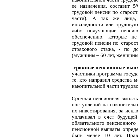
ее назначения, составит
трудовой пенсии по старос
части). А так же лица
инвалидности или трудову
либо получающие пенсию
обеспечению, которые не
трудовой пенсии по старос
страхового стажа, - по д
(мужчины – 60 лет, женщины 
-
срочные пенсионные вы
участники программы госуд
те, кто направил средства 
накопительной части трудово
Срочная пенсионная выплат
поступлений на накопитель
их инвестирования, за искл
уплачивал в счет будущей
обязательного пенсионного
пенсионной выплаты опреде
быть менее 10 лет. Прав