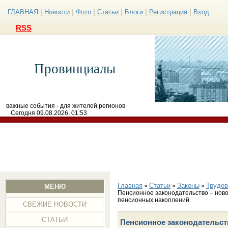
|
|
|
|
|
|
ГЛАВНАЯ
Новости
Фото
Статьи
Блоги
Регистрация
Вход
RSS
Провинциалы
важные события - для жителей регионов
Сегодня 09.08.2026, 01:53
Главная
Статьи
Законы
Трудов
»
»
»
МЕНЮ
Пенсионное законодательство – ново
пенсионных накоплений
СВЕЖИЕ НОВОСТИ
СТАТЬИ
Пенсионное законодательств