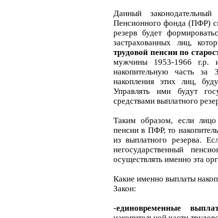
Данный законодательный 
Пенсионного фонда (ПФР) 
резерв будет формировать
застрахованных лиц, кот
трудовой пенсии по старос
мужчины 1953-1966 г.р. 
накопительную часть за 
накопления этих лиц, буд
Управлять ими будут гос
средствами
выплатного резе
Таким образом, если лицо
пенсии в ПФР, то накопител
из выплатного резерва. Ес
негосударственный пенси
осуществлять именно эта орг
Какие именно выплаты накоп
Закон:
-
единовременные выпла
накопительной части трудово