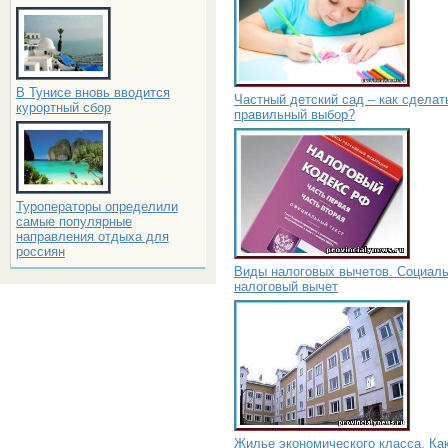
В Тунисе вновь вводится
Частный детский сад – как сделат
курортный сбор
правильный выбор?
Туроператоры определили
самые популярные
направления отдыха для
россиян
Виды налоговых вычетов. Социал
налоговый вычет
Жилье экономического класса. Ка