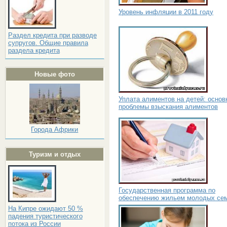
Уровень инфляции в 2011 году
Раздел кредита при разводе
супругов. Общие правила
раздела кредита
Новые фото
Уплата алиментов на детей: основ
проблемы взыскания алиментов
Города Африки
Туризм и отдых
Государственная программа по
обеспечению жильем молодых се
На Кипре ожидают 50 %
падения туристического
потока из России