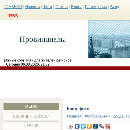
|
|
|
|
|
|
ГЛАВНАЯ
Новости
Фото
Статьи
Блоги
Регистрация
Вход
RSS
Провинциалы
важные события - для жителей регионов
Сегодня 06.08.2026, 21:39
МЕНЮ
Каир фото
Главная
Фотогалерея
Города и 
»
»
СВЕЖИЕ НОВОСТИ
СТАТЬИ