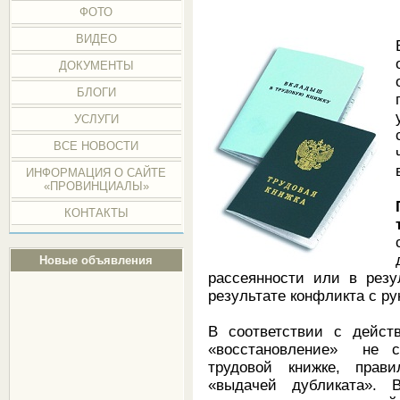
ФОТО
ВИДЕО
ДОКУМЕНТЫ
БЛОГИ
УСЛУГИ
ВСЕ НОВОСТИ
ИНФОРМАЦИЯ О САЙТЕ
«ПРОВИНЦИАЛЫ»
КОНТАКТЫ
Новые объявления
рассеянности или в резу
результате конфликта с р
В соответствии с дейст
«
восстановление
»
не со
трудовой книжке, прав
«выдачей дубликата
»
. 