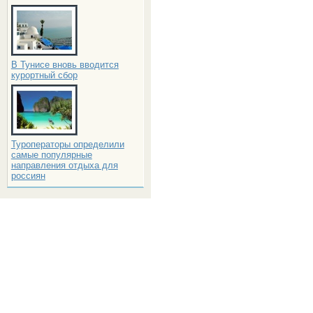
В Тунисе вновь вводится
курортный сбор
Туроператоры определили
самые популярные
направления отдыха для
россиян