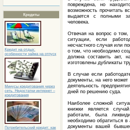
повреждена, но находит
возможность прочитать вс
Кредиты
выдается с полными з
человека.
Отвечая на вопрос о том,
ситуации, если работо
несчастного случая или по
Кредит на отдых:
о том, что необходимо со
особенности займа на отпуск
должна составить акт, н
изготовлены дубликаты тр
В случае если работодат
документы, на него может
деятельность предприяти
Минусы кредитования через
сеть. Недостатки интернет –
дней по решению суда.
кредитования
Наиболее сложной ситуа
книжки является случа
работали, была ликвид
необходимо обратиться в 
документы вашей бывше
Потребительский кредит: как