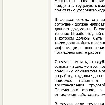
множество предложени
подделать трудовую книжк
под статью уголовного ко
В «классическом» случае
сотрудник должен написат
данного документа. В св
течение 15 рабочих дней в
в котором должны быть 
также должна быть внесен
информация о поощрения
последнем месте работы.
Следует помнить, что
дуб
основании документов, п
подобным документам мог
на работу, трудовые догов
наиболее надежным 
восстановления трудов
Пенсионного фонда, в 
отчисления работодателе
В случае если трудовая