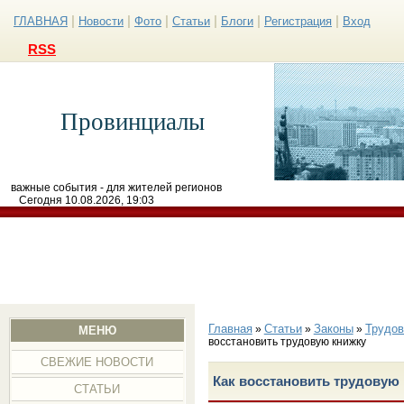
|
|
|
|
|
|
ГЛАВНАЯ
Новости
Фото
Статьи
Блоги
Регистрация
Вход
RSS
Провинциалы
важные события - для жителей регионов
Сегодня 10.08.2026, 19:03
Главная
Статьи
Законы
Трудов
»
»
»
МЕНЮ
восстановить трудовую книжку
СВЕЖИЕ НОВОСТИ
Как восстановить трудовую
СТАТЬИ