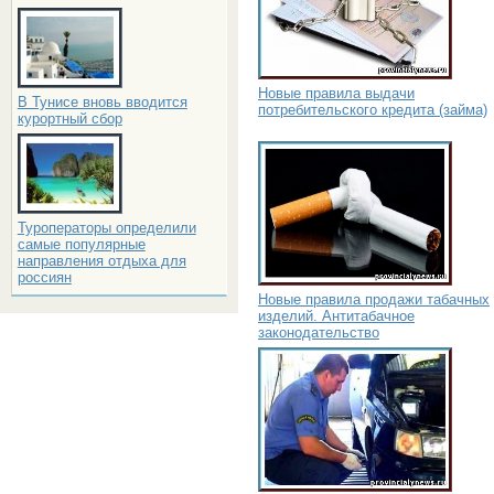
Новые правила выдачи
В Тунисе вновь вводится
потребительского кредита (займа)
курортный сбор
Туроператоры определили
самые популярные
направления отдыха для
россиян
Новые правила продажи табачных
изделий. Антитабачное
законодательство