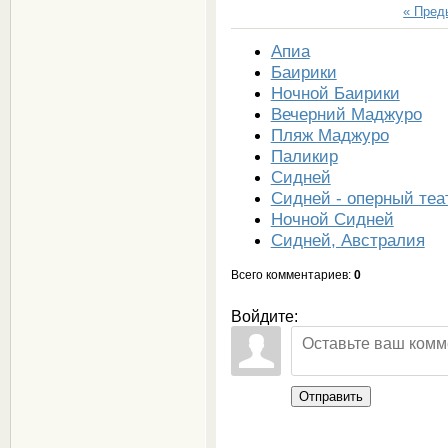
« Пре
Апиа
Баирики
Ночной Баирики
Вечерний Маджуро
Пляж Маджуро
Паликир
Сидней
Сидней - оперный теа
Ночной Сидней
Сидней, Австралия
Всего комментариев
:
0
Войдите:
Отправить