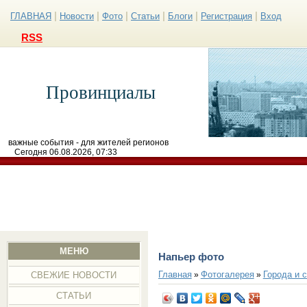
|
|
|
|
|
|
ГЛАВНАЯ
Новости
Фото
Статьи
Блоги
Регистрация
Вход
RSS
Провинциалы
важные события - для жителей регионов
Сегодня 06.08.2026, 07:33
МЕНЮ
Напьер фото
Главная
Фотогалерея
Города и 
»
»
СВЕЖИЕ НОВОСТИ
СТАТЬИ