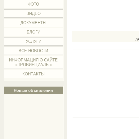
ФОТО
ВИДЕО
ДОКУМЕНТЫ
БЛОГИ
Да
УСЛУГИ
ВСЕ НОВОСТИ
ИНФОРМАЦИЯ О САЙТЕ
«ПРОВИНЦИАЛЫ»
КОНТАКТЫ
Новые объявления