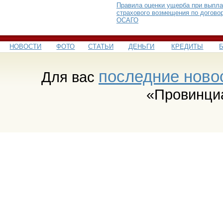
Правила оценки ущерба при выпла
страхового возмещения по догово
ОСАГО
НОВОСТИ
ФОТО
СТАТЬИ
ДЕНЬГИ
КРЕДИТЫ
последние ново
Для вас
«Провинци