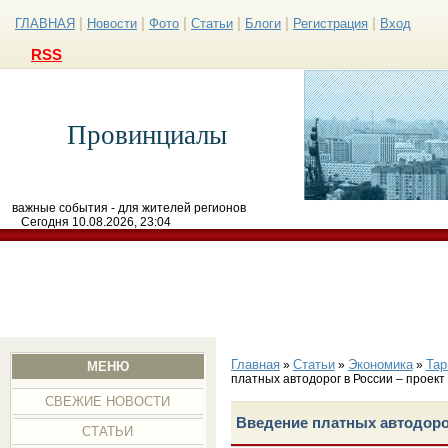
|
|
|
|
|
|
ГЛАВНАЯ
Новости
Фото
Статьи
Блоги
Регистрация
Вход
RSS
Провинциалы
важные события - для жителей регионов
Сегодня 10.08.2026, 23:04
Главная
Статьи
Экономика
Тар
»
»
»
МЕНЮ
платных автодорог в России – проект
СВЕЖИЕ НОВОСТИ
Введение платных автодорог
СТАТЬИ