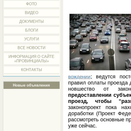
ФОТО
ВИДЕО
ДОКУМЕНТЫ
БЛОГИ
УСЛУГИ
ВСЕ НОВОСТИ
ИНФОРМАЦИЯ О САЙТЕ
«ПРОВИНЦИАЛЫ»
КОНТАКТЫ
; ведутся пос
вождении
правил оплаты проезда 
Новые объявления
новшество от закон
предоставлении субъе
проезд, чтобы "разг
законопроект пока на
доработки (Проект Феде
рассмотреть основные п
уже сейчас.