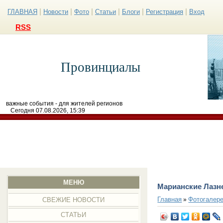
|
|
|
|
|
|
ГЛАВНАЯ
Новости
Фото
Статьи
Блоги
Регистрация
Вход
RSS
Провинциалы
важные события - для жителей регионов
Сегодня 07.08.2026, 15:39
МЕНЮ
Марианские Лазн
Главная
Фотогалер
»
СВЕЖИЕ НОВОСТИ
СТАТЬИ