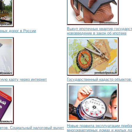
Выкуп ипотечных квартир государс
зных дорог в России
нововведение в закон об ипотеке
ную карту через интернет
Государственный кадастр объектов
Новые правила эксплуатации прибо
етов. Социальный налоговый вычет
многоквартирных домах и жилых д