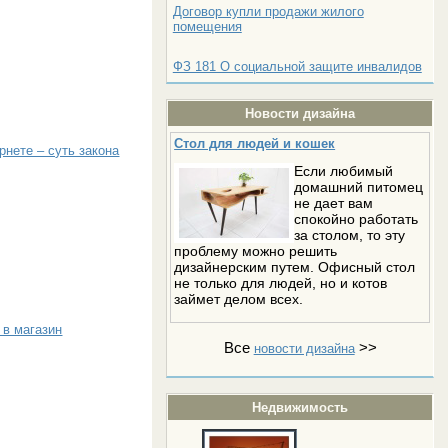
Договор купли продажи жилого
помещения
ФЗ 181 О социальной защите инвалидов
Новости дизайна
Стол для людей и кошек
рнете – суть закона
Если любимый
домашний питомец
не дает вам
спокойно работать
за столом, то эту
проблему можно решить
дизайнерским путем. Офисный стол
не только для людей, но и котов
займет делом всех.
 в магазин
Все
>>
новости дизайна
Недвижимость