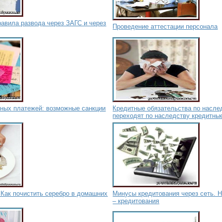
равила развода через ЗАГС и через
Проведение аттестации персонала
ных платежей: возможные санкции
Кредитные обязательства по наслед
переходят по наследству кредитны
 Как почистить серебро в домашних
Минусы кредитования через сеть. Н
– кредитования