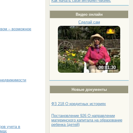
Как начать свой интернет-бизнес
Видео онлайн
Сделай сам
твом – возможное
00:01:30
 недвижимости
Новые документы
ФЗ 218 О кредитных историях
Постановление 926 О направлении
материнского капитала на образование
ребенка (детей)
ров учета в
омах