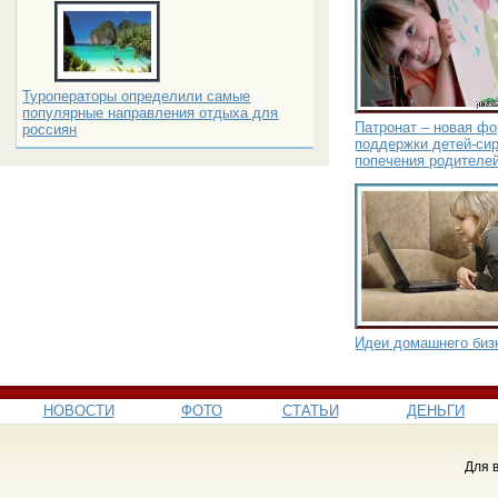
Туроператоры определили самые
популярные направления отдыха для
Патронат – новая ф
россиян
поддержки детей-сир
попечения родителе
Идеи домашнего биз
НОВОСТИ
ФОТО
СТАТЬИ
ДЕНЬГИ
Для 