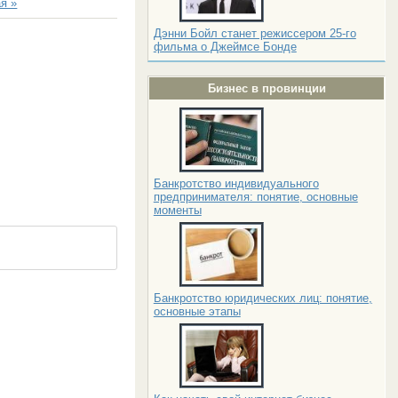
я »
Дэнни Бойл станет режиссером 25-го
фильма о Джеймсе Бонде
Бизнес в провинции
Банкротство индивидуального
предпринимателя: понятие, основные
моменты
Банкротство юридических лиц: понятие,
основные этапы