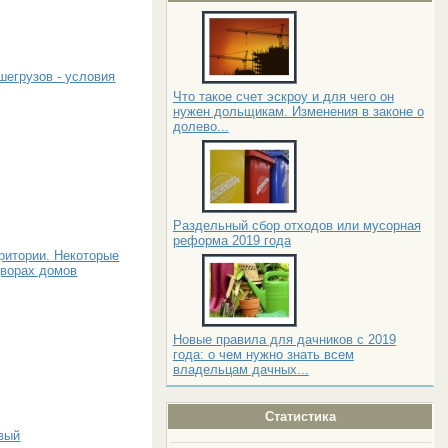
шегрузов - условия
Что такое счет эскроу и для чего он
нужен дольщикам. Изменения в законе о
долево...
Раздельный сбор отходов или мусорная
реформа 2019 года
ритории. Некоторые
дворах домов
Новые правила для дачников с 2019
года: о чем нужно знать всем
владельцам дачных...
Статистика
вый