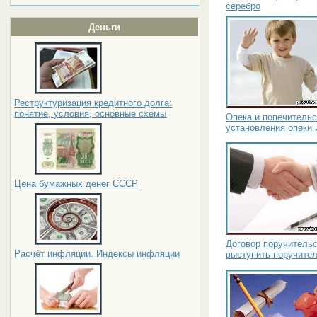
серебро
Деньги
Реструктуризация кредитного долга:
понятие, условия, основные схемы
Опека и попечительс
установления опеки 
Цена бумажных денег СССР
Договор поручительс
Расчёт инфляции. Индексы инфляции
выступить поручите