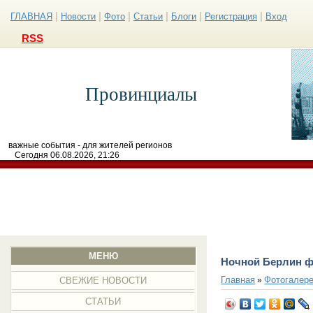
|
|
|
|
|
|
ГЛАВНАЯ
Новости
Фото
Статьи
Блоги
Регистрация
Вход
RSS
Провинциалы
важные события - для жителей регионов
Сегодня 06.08.2026, 21:26
МЕНЮ
Ночной Берлин 
Главная
Фотогалер
»
СВЕЖИЕ НОВОСТИ
СТАТЬИ