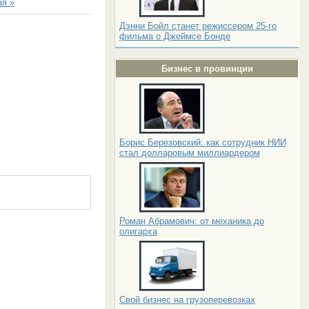
я »
Дэнни Бойл станет режиссером 25-го
фильма о Джеймсе Бонде
Бизнес в провинции
Борис Березовский: как сотрудник НИИ
стал долларовым миллиардером
Роман Абрамович: от механика до
олигарха
Свой бизнес на грузоперевозках