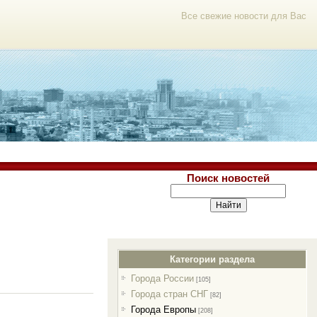
Все свежие новости для Вас
Поиск новостей
Категории раздела
Города России
[105]
Города стран СНГ
[82]
Города Европы
[208]