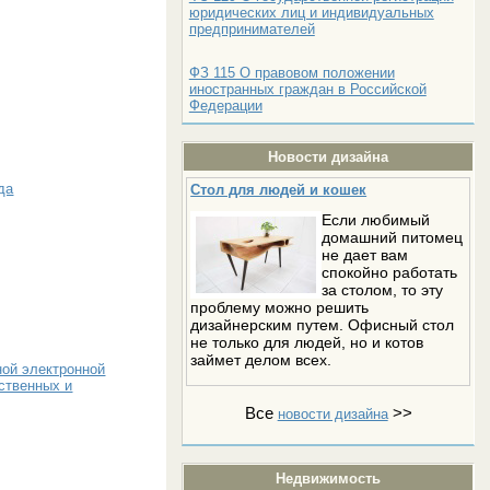
юридических лиц и индивидуальных
предпринимателей
ФЗ 115 О правовом положении
иностранных граждан в Российской
Федерации
Новости дизайна
да
Стол для людей и кошек
Если любимый
домашний питомец
не дает вам
спокойно работать
за столом, то эту
проблему можно решить
дизайнерским путем. Офисный стол
не только для людей, но и котов
займет делом всех.
ной электронной
ственных и
Все
>>
новости дизайна
Недвижимость