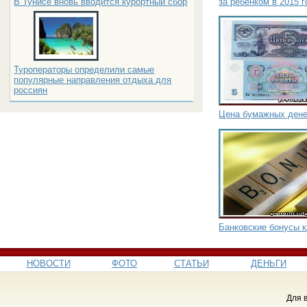
за ребенком в 2015 
В Тунисе вновь вводится курортный сбор
Туроператоры определили самые
популярные направления отдыха для
россиян
Цена бумажных ден
Банковские бонусы 
НОВОСТИ
ФОТО
СТАТЬИ
ДЕНЬГИ
Для 