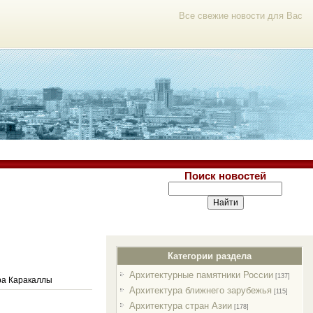
Все свежие новости для Вас
Поиск новостей
Категории раздела
Архитектурные памятники России
[137]
ра Каракаллы
Архитектура ближнего зарубежья
[115]
Архитектура стран Азии
[178]