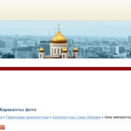
 Каракаллы фото
ея
Памятники архитектуры
Архитектура стран Африки
»
»
» Арка императо