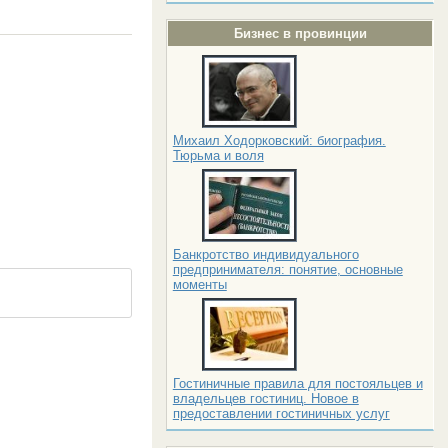
Бизнес в провинции
Михаил Ходорковский: биография.
Тюрьма и воля
Банкротство индивидуального
предпринимателя: понятие, основные
моменты
Гостиничные правила для постояльцев и
владельцев гостиниц. Новое в
предоставлении гостиничных услуг