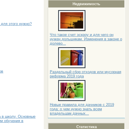
Недвижимость
о для этого нужно?
Что такое счет эскроу и для чего он
нужен дольщикам. Изменения в законе о
долево...
ов
Раздельный сбор отходов или мусорная
реформа 2019 года
Новые правила для дачников с 2019
года: о чем нужно знать всем
владельцам дачных...
а в школу. Основные
ии обучения в
Статистика