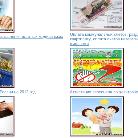
Оплата коммунальных счетов: разд
оставления платных медицинских
квартплату, оплата счетов незарег
жильцами
России на 2012 год
Аттестация персонала по электроб