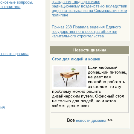
гражданам, подвергшимся
Основные вопросы,
радиационному воздействию вследствии
о капитала
ядерных испытания на Семипалатинском
полигоне
Приказ 268 Правила ведения Единого
государственного реестра объектов
капитального строительства
Новости дизайна
 новые правила
Стол для людей и кошек
Если любимый
домашний питомец
не дает вам
спокойно работать
за столом, то эту
проблему можно решить
дизайнерским путем. Офисный стол
не только для людей, но и котов
займет делом всех.
ния
Все
>>
новости дизайна