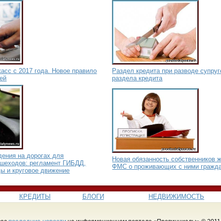
асс с 2017 года. Новое правило
Раздел кредита при разводе супру
ей
раздела кредита
дения на дорогах для
Новая обязанность собственников 
ешеходов: регламент ГИБДД,
ФМС о проживающих с ними гражд
ы и круговое движение
КРЕДИТЫ
БЛОГИ
НЕДВИЖИМОСТЬ