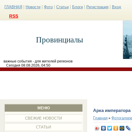
|
|
|
|
|
|
ГЛАВНАЯ
Новости
Фото
Статьи
Блоги
Регистрация
Вход
RSS
Провинциалы
важные события - для жителей регионов
Сегодня 08.08.2026, 04:50
МЕНЮ
Арка императора
Главная
Фотогалер
»
СВЕЖИЕ НОВОСТИ
СТАТЬИ