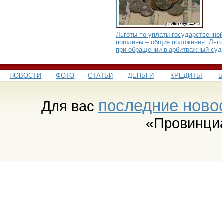
Льготы по уплаты государственно
пошлины – общие положения. Льг
при обращении в арбитражный суд
НОВОСТИ
ФОТО
СТАТЬИ
ДЕНЬГИ
КРЕДИТЫ
последние ново
Для вас
«Провинци