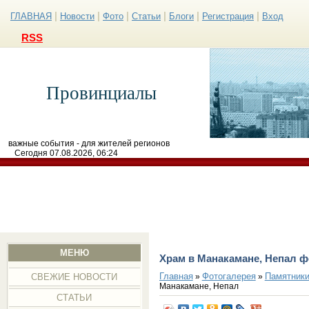
|
|
|
|
|
|
ГЛАВНАЯ
Новости
Фото
Статьи
Блоги
Регистрация
Вход
RSS
Провинциалы
важные события - для жителей регионов
Сегодня 07.08.2026, 06:24
МЕНЮ
Храм в Манакамане, Непал ф
Главная
Фотогалерея
Памятники
»
»
СВЕЖИЕ НОВОСТИ
Манакамане, Непал
СТАТЬИ