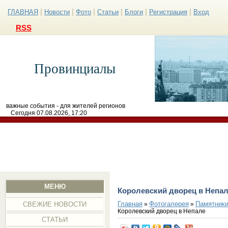
|
|
|
|
|
|
ГЛАВНАЯ
Новости
Фото
Статьи
Блоги
Регистрация
Вход
RSS
Провинциалы
важные события - для жителей регионов
Сегодня 07.08.2026, 17:20
МЕНЮ
Королевский дворец в Непа
Главная
Фотогалерея
Памятники
»
»
СВЕЖИЕ НОВОСТИ
Королевский дворец в Непале
СТАТЬИ