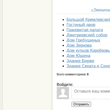
« Предыдущ
Большой Кремлевский
Гостиный двор
Грановитая палата
Дмитриевский собор
Дом Грибушиных
Дом Зернова
Дом купцов Коробков
Дом Юшина
Здание Биржи
Здание Сената и Син
Всего комментариев
:
0
Войдите:
Отправить