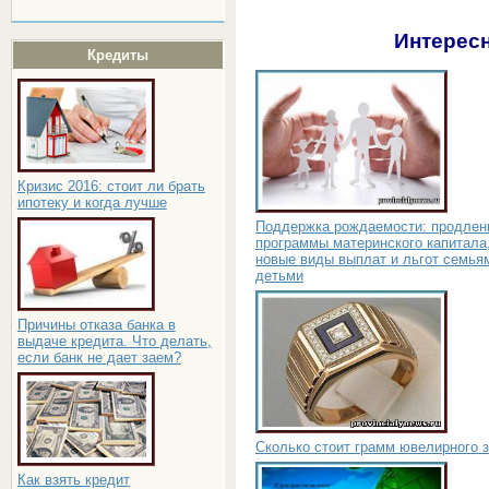
Интересн
Кредиты
Кризис 2016: стоит ли брать
ипотеку и когда лучше
Поддержка рождаемости: продлен
программы материнского капитала
новые виды выплат и льгот семья
детьми
Причины отказа банка в
выдаче кредита. Что делать,
если банк не дает заем?
Сколько стоит грамм ювелирного 
Как взять кредит