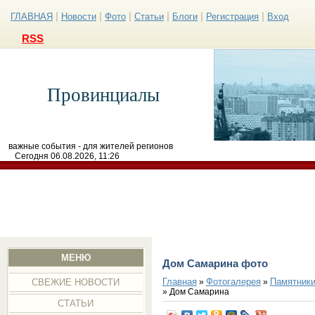
|
|
|
|
|
|
ГЛАВНАЯ
Новости
Фото
Статьи
Блоги
Регистрация
Вход
RSS
Провинциалы
важные события - для жителей регионов
Сегодня 06.08.2026, 11:26
МЕНЮ
Дом Самарина фото
Главная
Фотогалерея
Памятники
»
»
СВЕЖИЕ НОВОСТИ
» Дом Самарина
СТАТЬИ