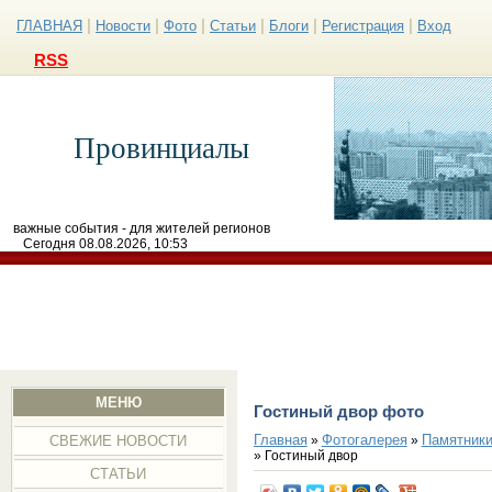
|
|
|
|
|
|
ГЛАВНАЯ
Новости
Фото
Статьи
Блоги
Регистрация
Вход
RSS
Провинциалы
важные события - для жителей регионов
Сегодня 08.08.2026, 10:53
МЕНЮ
Гостиный двор фото
Главная
Фотогалерея
Памятники
»
»
СВЕЖИЕ НОВОСТИ
» Гостиный двор
СТАТЬИ