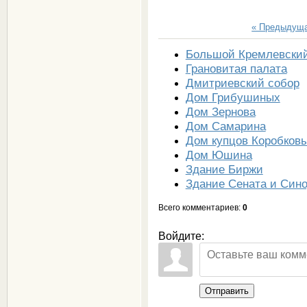
« Предыдущ
Большой Кремлевский
Грановитая палата
Дмитриевский собор
Дом Грибушиных
Дом Зернова
Дом Самарина
Дом купцов Коробков
Дом Юшина
Здание Биржи
Здание Сената и Син
Всего комментариев
:
0
Войдите:
Отправить