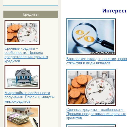
Интересн
Кредиты
Срочные кредиты –
особенности. Правила
предоставления срочных
Банковские вклады: понятие, прав
кредитов
открытия и виды вкладов
Микрозаймы: особенности
получения. Плюсы и минусы
микрокредитов
Срочные кредиты – особенности.
Правила предоставления срочных
кредитов