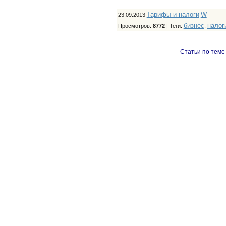
Тарифы и налоги
W
23.09.2013
бизнес
налог
Просмотров
:
8772
|
Теги
:
,
Статьи по теме