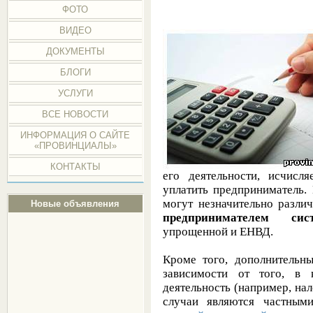
ФОТО
ВИДЕО
ДОКУМЕНТЫ
БЛОГИ
УСЛУГИ
ВСЕ НОВОСТИ
ИНФОРМАЦИЯ О САЙТЕ
«ПРОВИНЦИАЛЫ»
КОНТАКТЫ
его деятельности, исчисл
уплатить предприниматель.
могут незначительно разли
Новые объявления
предпринимателем сис
упрощенной и ЕНВД.
Кроме того, дополнительн
зависимости от того, в 
деятельность (например, на
случаи являются частными