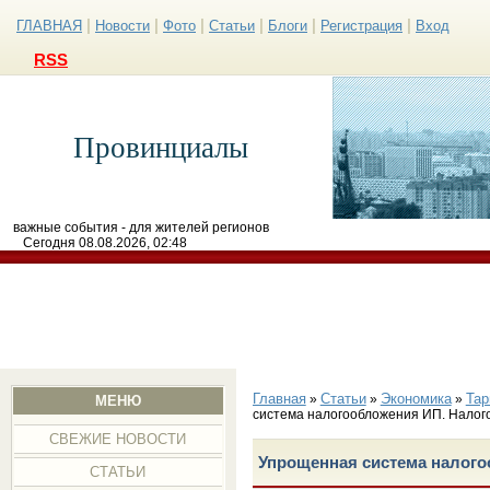
|
|
|
|
|
|
ГЛАВНАЯ
Новости
Фото
Статьи
Блоги
Регистрация
Вход
RSS
Провинциалы
важные события - для жителей регионов
Сегодня 08.08.2026, 02:48
Главная
Статьи
Экономика
Тар
»
»
»
МЕНЮ
система налогообложения ИП. Налог
СВЕЖИЕ НОВОСТИ
Упрощенная система налого
СТАТЬИ