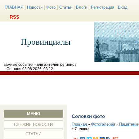
|
|
|
|
|
|
ГЛАВНАЯ
Новости
Фото
Статьи
Блоги
Регистрация
Вход
RSS
Провинциалы
важные события - для жителей регионов
Сегодня 08.08.2026, 03:12
МЕНЮ
Соловки фото
Главная
Фотогалерея
Памятники
»
»
СВЕЖИЕ НОВОСТИ
» Соловки
СТАТЬИ