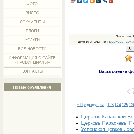
ФОТО
ВИДЕО
ДОКУМЕНТЫ
БЛОГИ
Просмотров
: 
УСЛУГИ
церковь
архи
Дата
: 19.05.2012 |
Теги
:
,
ВСЕ НОВОСТИ
ИНФОРМАЦИЯ О САЙТЕ
«ПРОВИНЦИАЛЫ»
Ваша оценка фо
КОНТАКТЫ
Новые объявления
« Предыдущая
123
124
125
12
|
Церковь Казанской Б
Церковь Параскевы П
Успенская церковь с