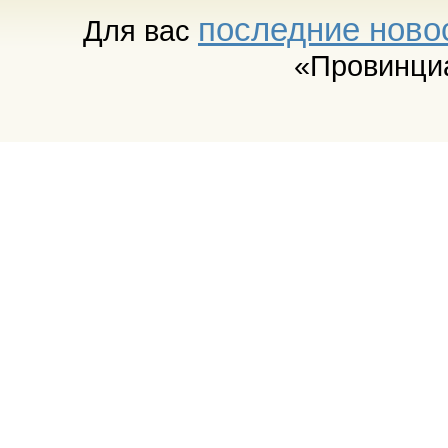
последние ново
Для вас
«Провинци