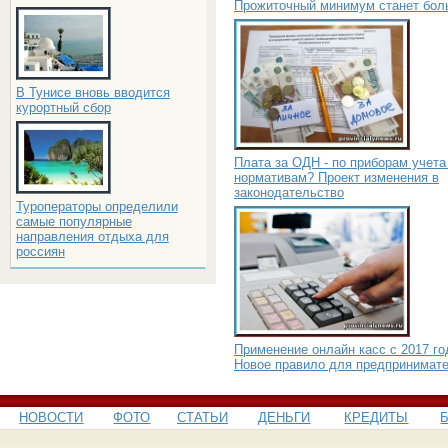
Прожиточный минимум станет бол
В Тунисе вновь вводится
курортный сбор
Плата за ОДН - по приборам учета
нормативам? Проект изменения в
законодательство
Туроператоры определили
самые популярные
направления отдыха для
россиян
Применение онлайн касс с 2017 го
Новое правило для предпринимат
НОВОСТИ
ФОТО
СТАТЬИ
ДЕНЬГИ
КРЕДИТЫ