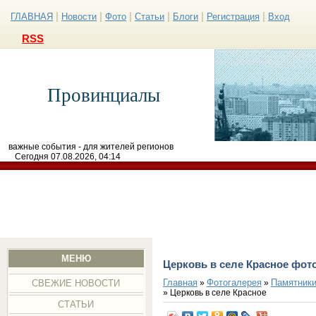
|
|
|
|
|
|
ГЛАВНАЯ
Новости
Фото
Статьи
Блоги
Регистрация
Вход
RSS
Провинциалы
важные события - для жителей регионов
Сегодня 07.08.2026, 04:14
МЕНЮ
Церковь в селе Красное фот
Главная
Фотогалерея
Памятники
»
»
СВЕЖИЕ НОВОСТИ
» Церковь в селе Красное
СТАТЬИ