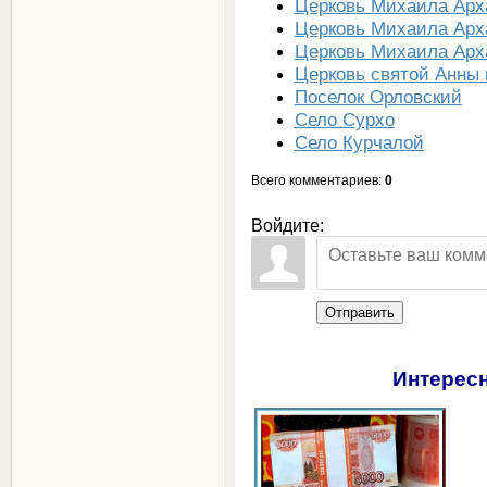
Церковь Михаила Арха
Церковь Михаила Арх
Церковь Михаила Арха
Церковь святой Анны 
Поселок Орловский
Село Сурхо
Село Курчалой
Всего комментариев
:
0
Войдите:
Отправить
Интересн