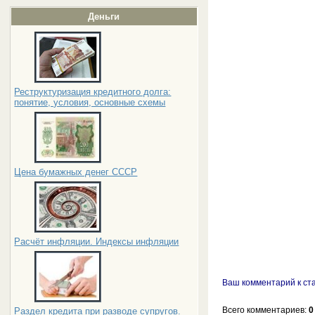
Деньги
Реструктуризация кредитного долга:
понятие, условия, основные схемы
Цена бумажных денег СССР
Расчёт инфляции. Индексы инфляции
Ваш комментарий к ст
Всего комментариев
:
0
Раздел кредита при разводе супругов.