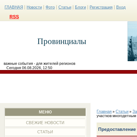
|
|
|
|
|
|
ГЛАВНАЯ
Новости
Фото
Статьи
Блоги
Регистрация
Вход
RSS
Провинциалы
важные события - для жителей регионов
Сегодня 06.08.2026, 12:50
Главная
Статьи
З
»
»
МЕНЮ
участков многодетным
СВЕЖИЕ НОВОСТИ
Предоставление
СТАТЬИ