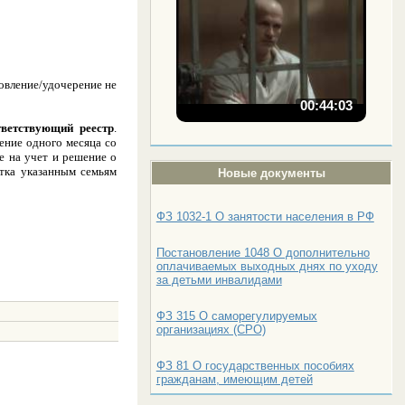
овление/удочерение не
00:44:03
тветствующий реестр
.
ение одного месяца со
е на учет и решение о
стка указанным семьям
Новые документы
ФЗ 1032-1 О занятости населения в РФ
Постановление 1048 О дополнительно
оплачиваемых выходных днях по уходу
за детьми инвалидами
ФЗ 315 О саморегулируемых
организациях (СРО)
ФЗ 81 О государственных пособиях
гражданам, имеющим детей