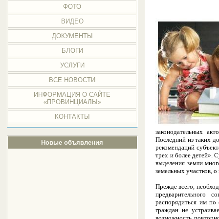
ФОТО
ВИДЕО
ДОКУМЕНТЫ
БЛОГИ
УСЛУГИ
ВСЕ НОВОСТИ
ИНФОРМАЦИЯ О САЙТЕ
«ПРОВИНЦИАЛЫ»
КОНТАКТЫ
законодательных акт
Последний из таких д
Новые объявления
рекомендаций субъект
трех и более детей». 
выделения земли мног
земельных участков, о
Прежде всего, необход
предварительного с
распорядиться им по 
граждан не устраива
возможность повторно