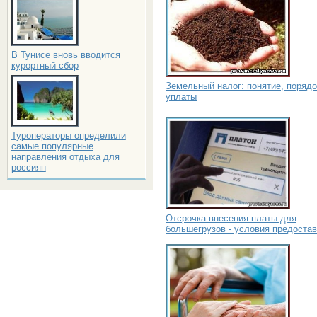
В Тунисе вновь вводится
курортный сбор
Земельный налог: понятие, порядо
уплаты
Туроператоры определили
самые популярные
направления отдыха для
россиян
Отсрочка внесения платы для
большегрузов - условия предоста