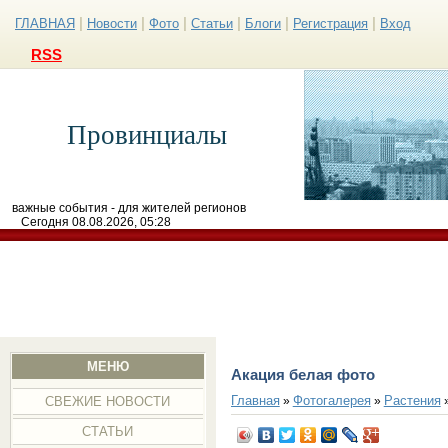
|
|
|
|
|
|
ГЛАВНАЯ
Новости
Фото
Статьи
Блоги
Регистрация
Вход
RSS
Провинциалы
важные события - для жителей регионов
Сегодня 08.08.2026, 05:28
МЕНЮ
Акация белая фото
Главная
Фотогалерея
Растения
»
»
СВЕЖИЕ НОВОСТИ
СТАТЬИ