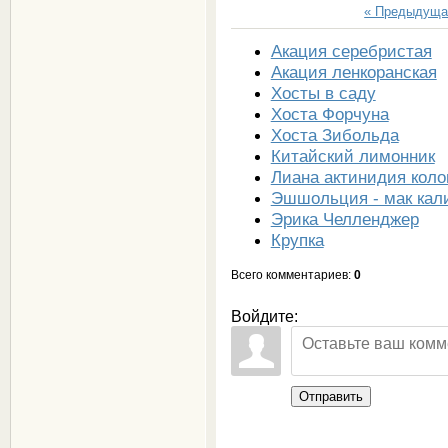
« Предыдуща
Акация серебристая
Акация ленкоранская
Хосты в саду
Хоста Форчуна
Хоста Зибольда
Китайский лимонник
Лиана актинидия коло
Эшшольция - мак кал
Эрика Челленджер
Крупка
Всего комментариев
:
0
Войдите:
Отправить