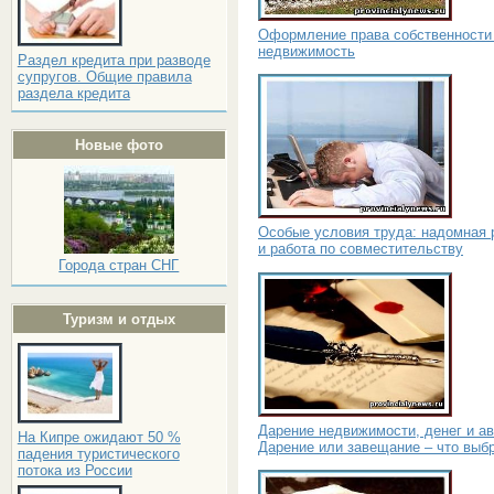
Оформление права собственности
недвижимость
Раздел кредита при разводе
супругов. Общие правила
раздела кредита
Новые фото
Особые условия труда: надомная 
и работа по совместительству
Города стран СНГ
Туризм и отдых
Дарение недвижимости, денег и ав
На Кипре ожидают 50 %
Дарение или завещание – что выб
падения туристического
потока из России