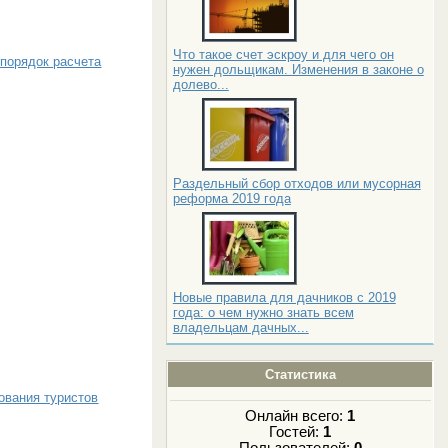
Что такое счет эскроу и для чего он
 порядок расчета
нужен дольщикам. Изменения в законе о
долево...
Раздельный сбор отходов или мусорная
реформа 2019 года
Новые правила для дачников с 2019
года: о чем нужно знать всем
владельцам дачных...
Статистика
ования туристов
Онлайн всего:
1
Гостей:
1