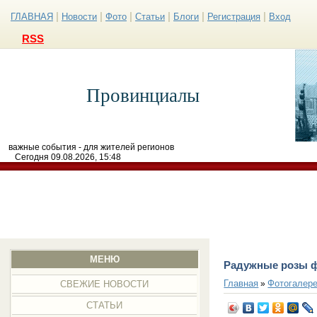
|
|
|
|
|
|
ГЛАВНАЯ
Новости
Фото
Статьи
Блоги
Регистрация
Вход
RSS
Провинциалы
важные события - для жителей регионов
Сегодня 09.08.2026, 15:48
МЕНЮ
Радужные розы 
Главная
Фотогалер
»
СВЕЖИЕ НОВОСТИ
СТАТЬИ