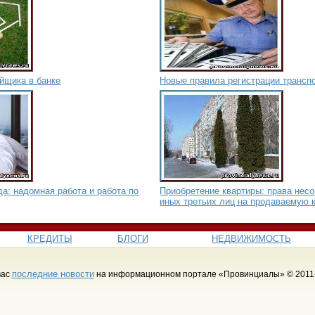
йщика в банке
Новые правила регистрации трансп
а: надомная работа и работа по
Приобретение квартиры: права нес
иных третьих лиц на продаваемую 
КРЕДИТЫ
БЛОГИ
НЕДВИЖИМОСТЬ
последние новости
вас
на информационном портале «Провинциалы» © 2011