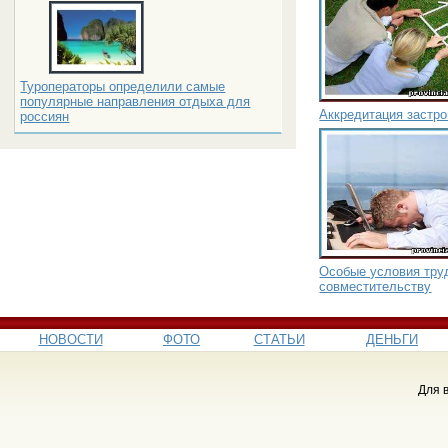
Туроператоры определили самые
популярные направления отдыха для
Аккредитация застро
россиян
Особые условия труд
совместительству
НОВОСТИ
ФОТО
СТАТЬИ
ДЕНЬГИ
Для 