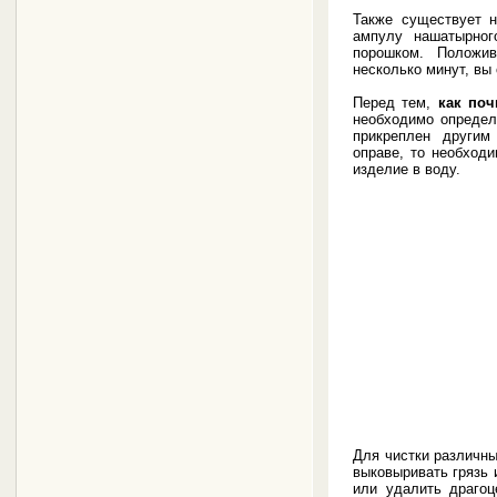
Также существует н
ампулу нашатырног
порошком. Положи
несколько минут, вы
Перед тем,
как поч
необходимо определ
прикреплен другим
оправе, то необход
изделие в воду.
Для чистки различны
выковыривать грязь 
или удалить драгоц