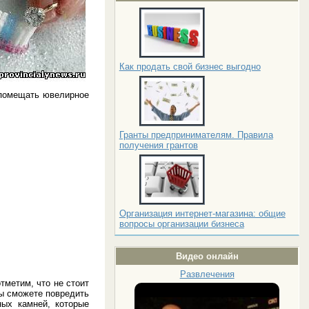
Как продать свой бизнес выгодно
 помещать ювелирное
Гранты предпринимателям. Правила
получения грантов
Организация интернет-магазина: общие
вопросы организации бизнеса
Видео онлайн
Развлечения
тметим, что не стоит
вы сможете повредить
ных камней, которые