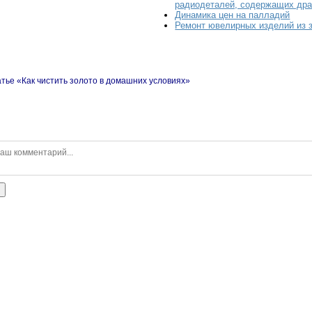
радиодеталей, содержащих др
Динамика цен на палладий
Ремонт ювелирных изделий из 
тье «Как чистить золото в домашних условиях»
ь