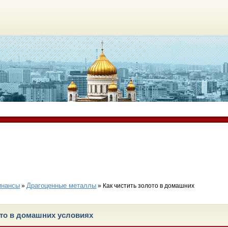
инансы
Драгоценные металлы
»
» Как чистить золото в домашних
ото в домашних условиях