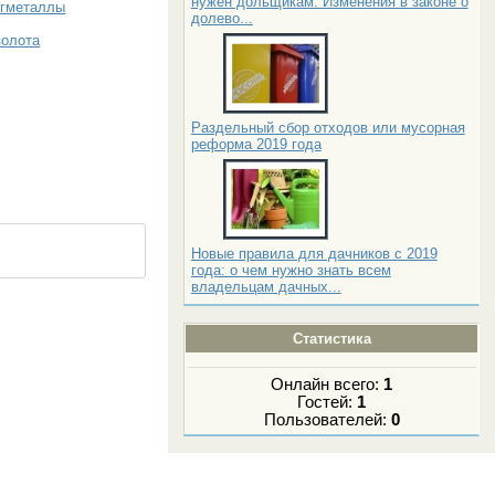
нужен дольщикам. Изменения в законе о
агметаллы
долево...
золота
Раздельный сбор отходов или мусорная
реформа 2019 года
Новые правила для дачников с 2019
года: о чем нужно знать всем
владельцам дачных...
Статистика
Онлайн всего:
1
Гостей:
1
Пользователей:
0