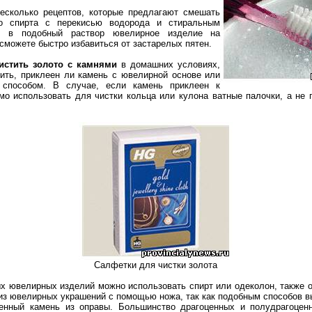
есколько рецептов, которые предлагают смешать
о спирта с перекисью водорода и стиральным
в в подобный раствор ювелирное изделие на
 сможете быстро избавиться от застарелых пятен.
истить золото с камнями
в домашних условиях,
ить, приклеен ли камень с ювелирной основе или
 способом. В случае, если камень приклеен к
имо использовать для чистки кольца или кулона ватные палочки, а не
Салфетки для чистки золота
х ювелирных изделий можно использовать спирт или одеколон, также о
из ювелирных украшений с помощью ножа, так как подобным способов 
енный камень из оправы. Большинство драгоценных и полудрагоцен