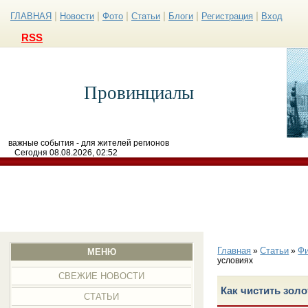
|
|
|
|
|
|
ГЛАВНАЯ
Новости
Фото
Статьи
Блоги
Регистрация
Вход
RSS
Провинциалы
важные события - для жителей регионов
Сегодня 08.08.2026, 02:52
Главная
Статьи
Ф
»
»
МЕНЮ
условиях
СВЕЖИЕ НОВОСТИ
Как чистить зол
СТАТЬИ