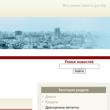
Все свежие новости для Вас
Поиск новостей
Категории раздела
Деньги
Кредиты
Драгоценные металлы