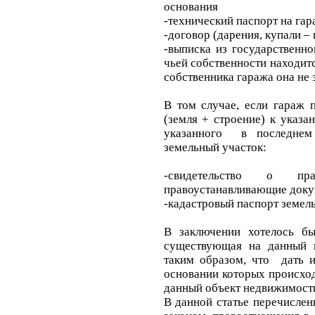
основания
-технический паспорт на гар
-договор (дарения, купали –
-выписка из государственно
чьей собственности находитс
собственника гаража она не
В том случае, если гараж 
(земля + строение) к указ
указанного в последнем 
земельный участок:
-свидетельство о пр
правоустанавливающие док
-кадастровый паспорт земель
В заключении хотелось б
существующая на данный 
таким образом, что дать 
основании которых происхо
данный объект недвижимости
В данной статье перечисле