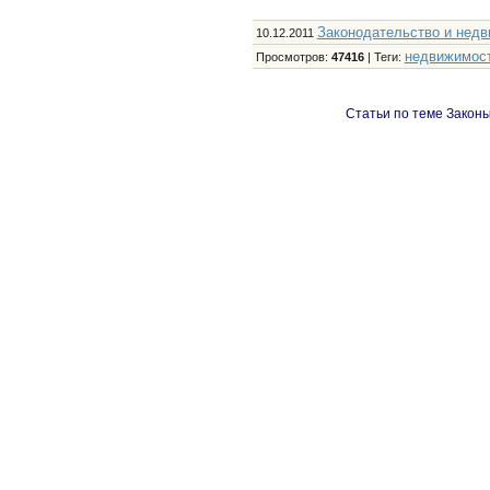
Законодательство и нед
10.12.2011
недвижимос
Просмотров
:
47416
|
Теги
:
Статьи по теме Законы