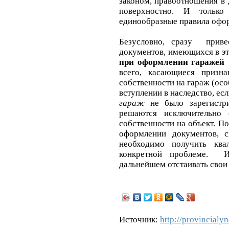
законом, правоотношения в
поверхностно. И тольк
единообразные правила офо
Безусловно, сразу приве
документов, имеющихся в эт
при оформлении гаражей
всего, касающиеся призн
собственности на гараж (ос
вступлении в наследство, ес
гараж
не было зарегистр
решаются исключительно 
собственности на объект. П
оформлении документов, с
необходимо получить кв
конкретной проблеме. И,
дальнейшем отстаивать свои 
Источник:
http://provincialy