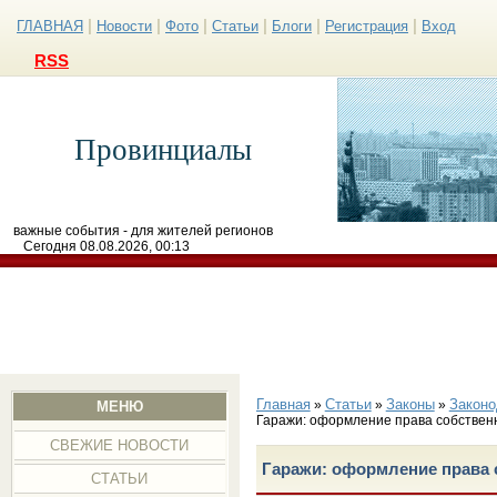
|
|
|
|
|
|
ГЛАВНАЯ
Новости
Фото
Статьи
Блоги
Регистрация
Вход
RSS
Провинциалы
важные события - для жителей регионов
Сегодня 08.08.2026, 00:13
Главная
Статьи
Законы
Законо
»
»
»
МЕНЮ
Гаражи: оформление права собственн
СВЕЖИЕ НОВОСТИ
Гаражи: оформление права с
СТАТЬИ