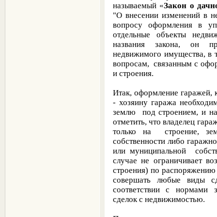
называемый «
Закон о дачн
"О внесении изменений в н
вопросу оформления в уп
отдельные объекты недви
названия закона, он п
недвижимого имущества, в т
вопросам, связанным с офо
и строения.
Итак, оформление гаражей, 
- хозяину гаража необходи
землю под строением, и на
отметить, что владелец гар
только на строение, зе
собственности либо гаражно
или муниципальной собств
случае не ограничивает во
строения) по распоряжению
совершать любые виды сд
соответствии с нормами з
сделок с недвижимостью.