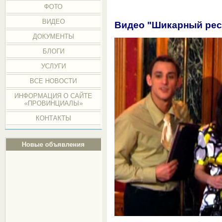
ФОТО
ВИДЕО
Видео "Шикарный рес
ДОКУМЕНТЫ
БЛОГИ
УСЛУГИ
ВСЕ НОВОСТИ
ИНФОРМАЦИЯ О САЙТЕ
«ПРОВИНЦИАЛЫ»
КОНТАКТЫ
Новые объявления