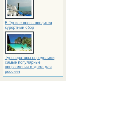
В Тунисе вновь вводится
курортный сбор
Туроператоры определили
самые популярные
направления отдыха для
россиян