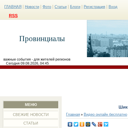
|
|
|
|
|
|
ГЛАВНАЯ
Новости
Фото
Статьи
Блоги
Регистрация
Вход
RSS
Провинциалы
важные события - для жителей регионов
Сегодня 09.08.2026, 04:45
МЕНЮ
Шик
Главная
Видео онлайн бесплатно
»
СВЕЖИЕ НОВОСТИ
СТАТЬИ