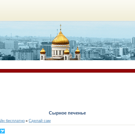
Сырное печенье
йн бесплатно
Сделай сам
»