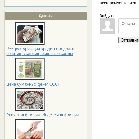
Всего комментариев
: 
Деньги
Войдите:
Отправит
Реструктуризация кредитного долга:
понятие, условия, основные схемы
Цена бумажных денег СССР
Расчёт инфляции. Индексы инфляции