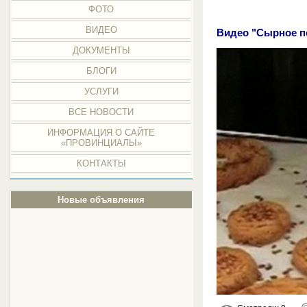
ФОТО
ВИДЕО
Видео "Сырное п
ДОКУМЕНТЫ
БЛОГИ
УСЛУГИ
ВСЕ НОВОСТИ
ИНФОРМАЦИЯ О САЙТЕ
«ПРОВИНЦИАЛЫ»
КОНТАКТЫ
Новые объявления