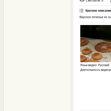
Смотрели
: 0
Краткое описани
Вкусное печенье из сы
Язык видео
: Русский
Длительность видео