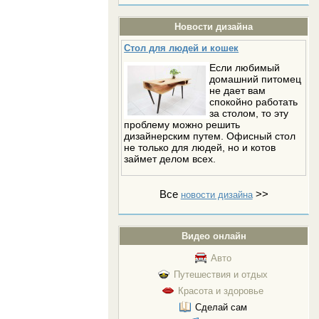
Новости дизайна
Стол для людей и кошек
Если любимый
домашний питомец
не дает вам
спокойно работать
за столом, то эту
проблему можно решить
дизайнерским путем. Офисный стол
не только для людей, но и котов
займет делом всех.
Все
>>
новости дизайна
Видео онлайн
Авто
Путешествия и отдых
Красота и здоровье
Сделай сам