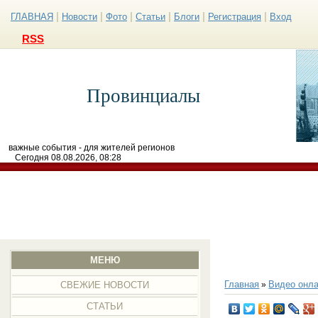
|
|
|
|
|
|
ГЛАВНАЯ
Новости
Фото
Статьи
Блоги
Регистрация
Вход
RSS
Провинциалы
важные события - для жителей регионов
Сегодня 08.08.2026, 08:28
МЕНЮ
Главная
Видео онла
»
СВЕЖИЕ НОВОСТИ
СТАТЬИ