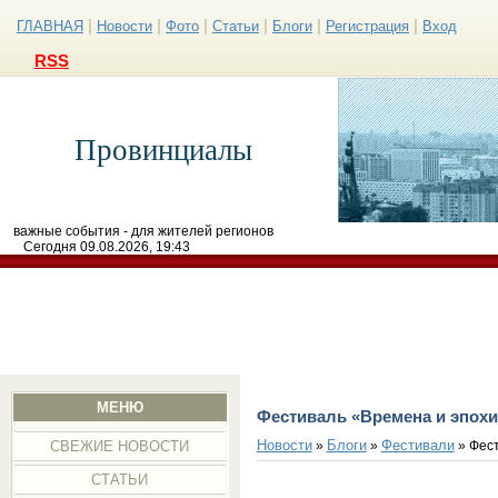
|
|
|
|
|
|
ГЛАВНАЯ
Новости
Фото
Статьи
Блоги
Регистрация
Вход
RSS
Провинциалы
важные события - для жителей регионов
Сегодня 09.08.2026, 19:43
МЕНЮ
Фестиваль «Времена и эпохи
Новости
Блоги
Фестивали
»
»
» Фест
СВЕЖИЕ НОВОСТИ
СТАТЬИ