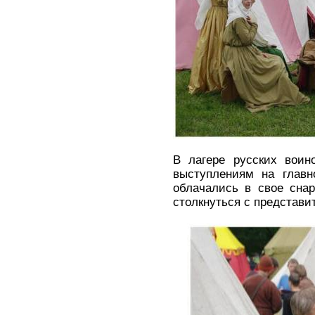
В лагере русских воин
выступлениям на главн
облачались в свое сна
столкнуться с представ