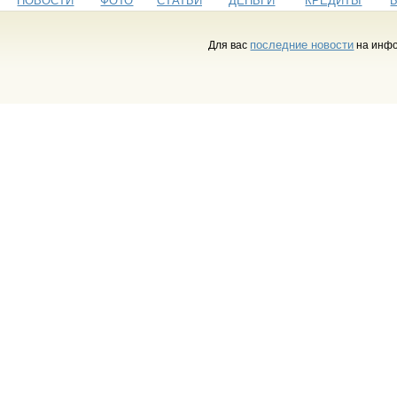
НОВОСТИ
ФОТО
СТАТЬИ
ДЕНЬГИ
КРЕДИТЫ
последние новости
Для вас
на инфо