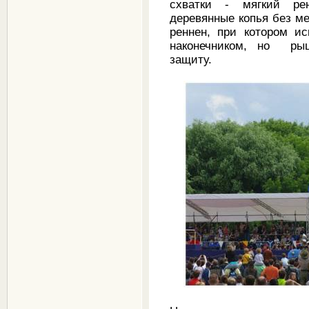
схватки - мягкий ре
деревянные копья без ме
реннен, при котором и
наконечником, но ры
защиту.