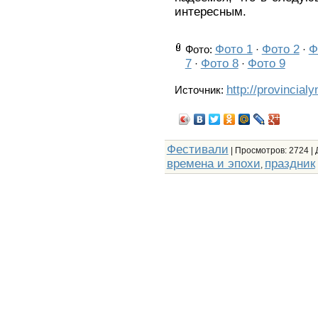
интересным.
Фото 1
Фото 2
Ф
Фото
:
·
·
7
Фото 8
Фото 9
·
·
http://provincial
Источник:
Фестивали
|
Просмотров
: 2724 |
времена и эпохи
праздник
,