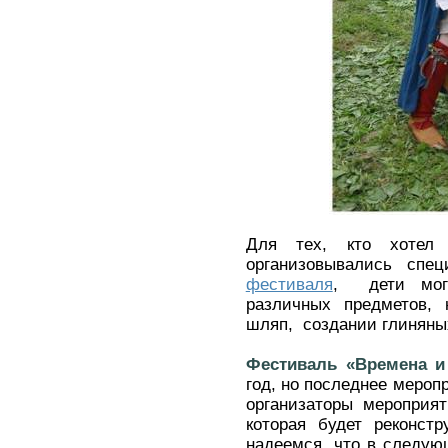
Для тех, кто хотел 
организовывались спе
фестиваля
, дети могл
различных предметов, 
шляп, создании глиняных
Фестиваль «Времена и
год, но последнее мероп
организаторы мероприя
которая будет реконст
надеемся, что в следую