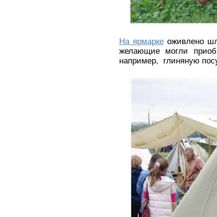
На ярмарке
оживлено шл
желающие могли приобр
например, глиняную посу