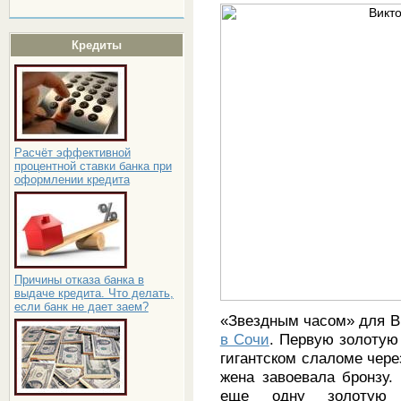
Кредиты
Расчёт эффективной
процентной ставки банка при
оформлении кредита
Причины отказа банка в
выдаче кредита. Что делать,
если банк не дает заем?
«Звездным часом» для В
. Первую золотую
в Сочи
гигантском слаломе через
жена завоевала бронзу.
еще одну золотую 