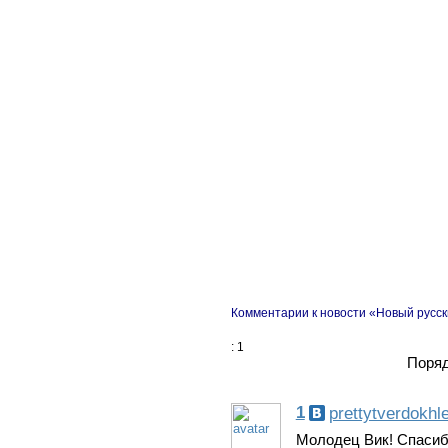
Комментарии к новости «Новый русск
: 1
Поряд
1
prettytverdokhl
Молодец Вик! Спасиб