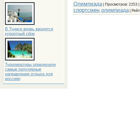
Олимпиада
|
Просмотров
: 2253 
спортсмен
олимпиада
,
|
Рейт
В Тунисе вновь вводится
курортный сбор
Туроператоры определили
самые популярные
направления отдыха для
россиян