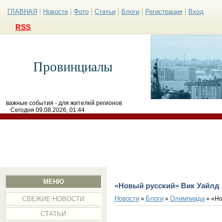
|
|
|
|
|
|
ГЛАВНАЯ
Новости
Фото
Статьи
Блоги
Регистрация
Вход
RSS
Провинциалы
важные события - для жителей регионов
Сегодня 09.08.2026, 01:44
МЕНЮ
«Новый русский» Вик Уайлд
Новости
Блоги
Олимпиада
»
»
» «Но
СВЕЖИЕ НОВОСТИ
СТАТЬИ