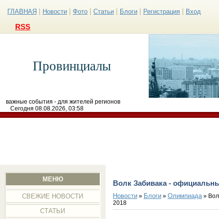
|
|
|
|
|
|
ГЛАВНАЯ
Новости
Фото
Статьи
Блоги
Регистрация
Вход
RSS
Провинциалы
важные события - для жителей регионов
Сегодня 08.08.2026, 03:58
МЕНЮ
Волк Забивака - официальн
Новости
Блоги
Олимпиада
»
»
» Вол
СВЕЖИЕ НОВОСТИ
2018
СТАТЬИ