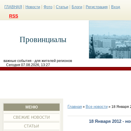
|
|
|
|
|
|
ГЛАВНАЯ
Новости
Фото
Статьи
Блоги
Регистрация
Вход
RSS
Провинциалы
важные события - для жителей регионов
Сегодня 07.08.2026, 13:27
Главная
Все новости
»
» 18 Января 
МЕНЮ
СВЕЖИЕ НОВОСТИ
18 Января 2012 - н
СТАТЬИ