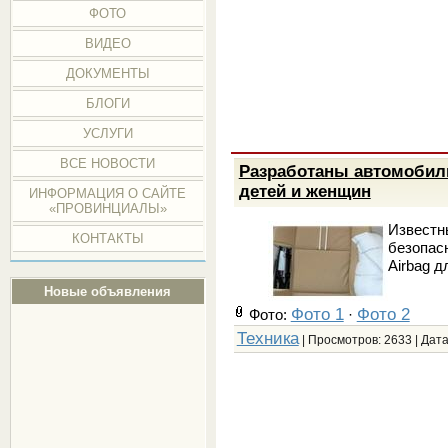
ФОТО
ВИДЕО
ДОКУМЕНТЫ
БЛОГИ
УСЛУГИ
ВСЕ НОВОСТИ
Разработаны автомобил
детей и женщин
ИНФОРМАЦИЯ О САЙТЕ
«ПРОВИНЦИАЛЫ»
Известн
КОНТАКТЫ
безопас
Airbag д
Новые объявления
Фото 1
Фото 2
Фото:
·
Техника
| Просмотров: 2633 | Дат