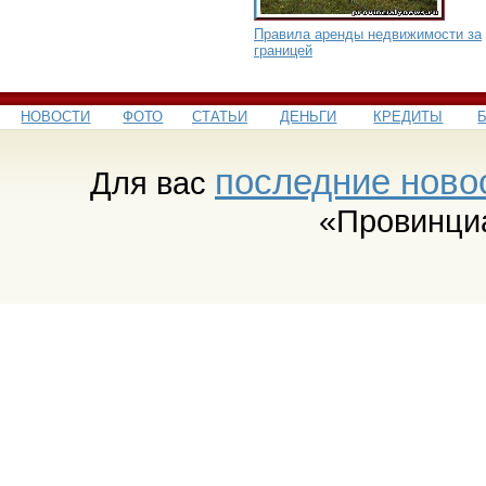
Правила аренды недвижимости за
границей
НОВОСТИ
ФОТО
СТАТЬИ
ДЕНЬГИ
КРЕДИТЫ
последние ново
Для вас
«Провинци