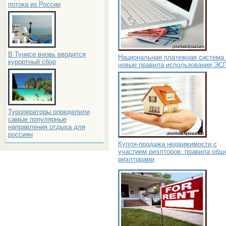
потока из России
В Тунисе вновь вводится
Национальная платежная система
курортный сбор
новые правила использования ЭС
Туроператоры определили
самые популярные
направления отдыха для
россиян
Купля-продажа недвижимости с
участием риэлторов: правила общ
риэлторами