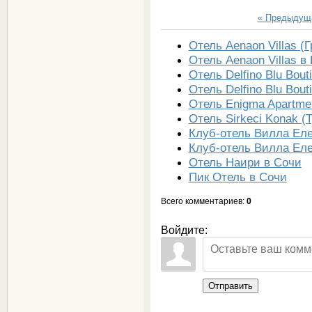
« Предыдущ
Отель Aenaon Villas (
Отель Aenaon Villas в
Отель Delfino Blu Bout
Отель Delfino Blu Bout
Отель Enigma Apartmen
Отель Sirkeci Konak (
Клуб-отель Вилла Еле
Клуб-отель Вилла Ел
Отель Наири в Сочи
Пик Отель в Сочи
Всего комментариев
:
0
Войдите:
Отправить