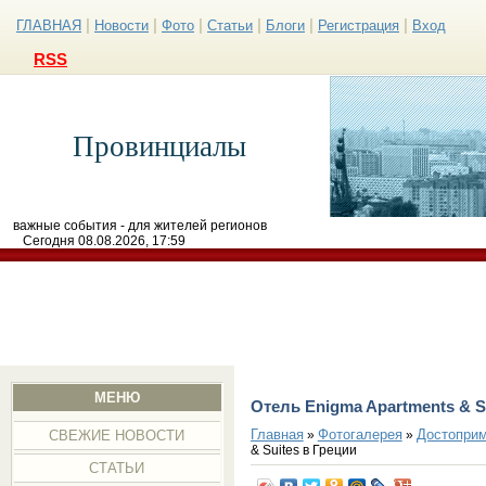
|
|
|
|
|
|
ГЛАВНАЯ
Новости
Фото
Статьи
Блоги
Регистрация
Вход
RSS
Провинциалы
важные события - для жителей регионов
Сегодня 08.08.2026, 17:59
МЕНЮ
Отель Enigma Apartments & S
Главная
Фотогалерея
Достоприм
»
»
СВЕЖИЕ НОВОСТИ
& Suites в Греции
СТАТЬИ