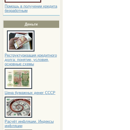
Помощь в получении кредита
безработным
Деньги
Реструктуризация кредитного
долга: понятие, условия,
основные схемы
Цена бумажных денег СССР
Расчёт инфляции. Индексы
инфляции