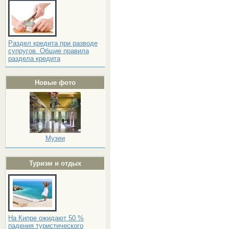
Раздел кредита при разводе
супругов. Общие правила
раздела кредита
Новые фото
Музеи
Туризм и отдых
На Кипре ожидают 50 %
падения туристического