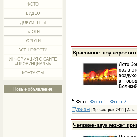
ФОТО
ВИДЕО
ДОКУМЕНТЫ
БЛОГИ
УСЛУГИ
ВСЕ НОВОСТИ
Красочное шоу аэростат
ИНФОРМАЦИЯ О САЙТЕ
«ПРОВИНЦИАЛЫ»
Лето бо
раз в э
КОНТАКТЫ
воздухо
в горо
Велики
Новые объявления
Фото 1
Фото 2
Фото:
·
Туризм
| Просмотров: 2411 | Дата
Человек-паук может при
По данн