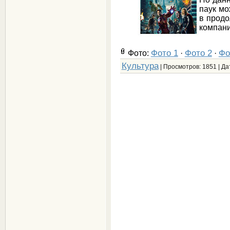
паук мо
в продо
компани
Фото 1
Фото 2
Фо
Фото:
·
·
Культура
| Просмотров: 1851 | Да