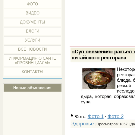
ФОТО
ВИДЕО
ДОКУМЕНТЫ
БЛОГИ
УСЛУГИ
ВСЕ НОВОСТИ
«Суп онемения» разъел 
китайского ресторана
ИНФОРМАЦИЯ О САЙТЕ
«ПРОВИНЦИАЛЫ»
Некотор
КОНТАКТЫ
рестора
блюда, 
резкой
Новые объявления
исслед
дыра, которая образова
супа
Фото 1
Фото 2
Фото:
·
Здоровье
| Просмотров: 1857 | Д