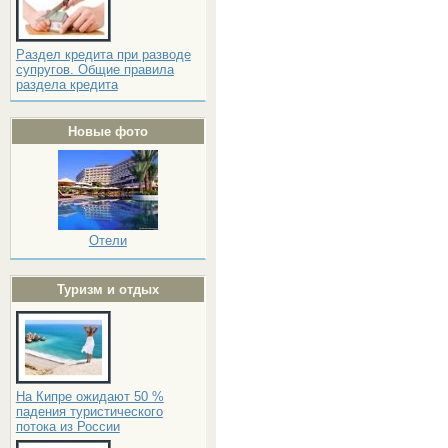
Раздел кредита при разводе
супругов. Общие правила
раздела кредита
Новые фото
Отели
Туризм и отдых
На Кипре ожидают 50 %
падения туристического
потока из России