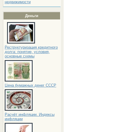
недвижимости
Деньги
Реструктуризация кредитного
долга: понятие, условия,
основные схемы
Цена бумажных денег СССР
Расчёт инфляции. Индексы
инфляции