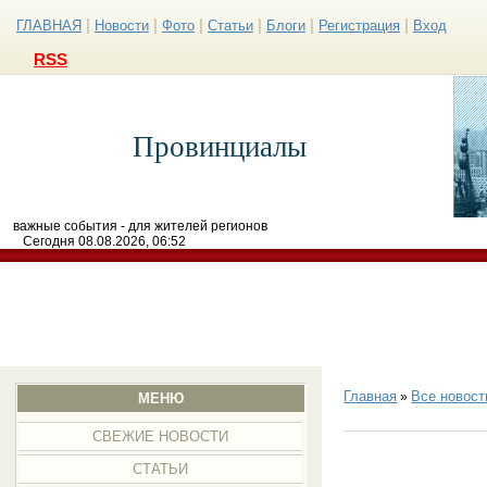
|
|
|
|
|
|
ГЛАВНАЯ
Новости
Фото
Статьи
Блоги
Регистрация
Вход
RSS
Провинциалы
важные события - для жителей регионов
Сегодня 08.08.2026, 06:52
Главная
Все новост
»
МЕНЮ
СВЕЖИЕ НОВОСТИ
СТАТЬИ