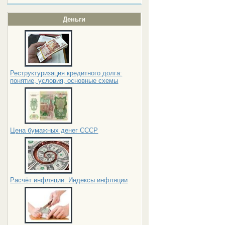
Деньги
Реструктуризация кредитного долга:
понятие, условия, основные схемы
Цена бумажных денег СССР
Расчёт инфляции. Индексы инфляции