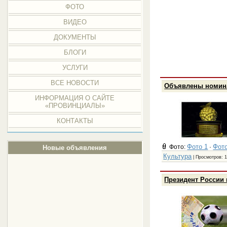
ФОТО
ВИДЕО
ДОКУМЕНТЫ
БЛОГИ
УСЛУГИ
ВСЕ НОВОСТИ
Объявлены номина
ИНФОРМАЦИЯ О САЙТЕ
«ПРОВИНЦИАЛЫ»
КОНТАКТЫ
Фото 1
Фото
Фото:
·
Новые объявления
Культура
| Просмотров: 1
Президент России 