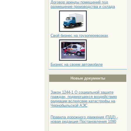
Договор аренды помещений под
размещение производства и склада
Свой бизнес на грузоперевозках
Бизнес на своем автомобиле
Новые документы
Закон 1244-1 О социальной защите
граждан, подвергшихся воздействию
радиации вследсвие катастрофы на
Чернобыльской АЭС
Правила дорожного движения (ПДД) -
новая редакция Постановления 1090