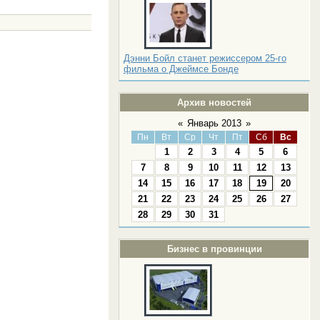
Дэнни Бойл станет режиссером 25-го
фильма о Джеймсе Бонде
Архив новостей
«
Январь 2013
»
Пн
Вт
Ср
Чт
Пт
Сб
Вс
1
2
3
4
5
6
7
8
9
10
11
12
13
14
15
16
17
18
19
20
21
22
23
24
25
26
27
28
29
30
31
Бизнес в провинции