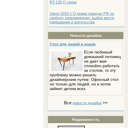
ФЗ 126 О связи
Закон 5242-1 О праве граждан РФ на
свободу передвижения, выбор места
пребывания и жительства
Новости дизайна
Стол для людей и кошек
Если любимый
домашний питомец
не дает вам
спокойно работать
за столом, то эту
проблему можно решить
дизайнерским путем. Офисный стол
не только для людей, но и котов
займет делом всех.
Все
>>
новости дизайна
Недвижимость