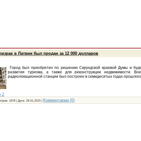
ризрак в Латвии был продан за 12 000 долларов
Город был приобретен по решению Скрундской краевой Думы и буде
развития туризма, а также для реконструкции недвижимости. Во
радиолокационной станции был построен в семидесятых годах прошлого
 2
Комментарии (0)
отров: 1676 | Дата:
29.01.2015
|