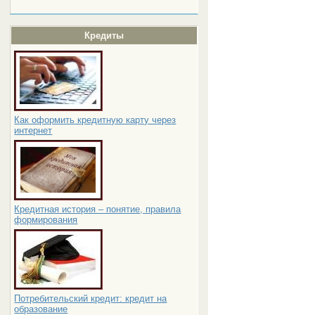
Кредиты
Как оформить кредитную карту через
интернет
Кредитная история – понятие, правила
формирования
Потребительский кредит: кредит на
образование