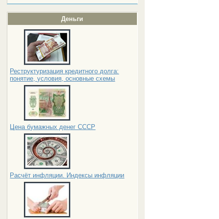
Деньги
Реструктуризация кредитного долга:
понятие, условия, основные схемы
Цена бумажных денег СССР
Расчёт инфляции. Индексы инфляции