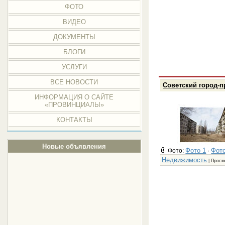
ФОТО
ВИДЕО
ДОКУМЕНТЫ
БЛОГИ
УСЛУГИ
ВСЕ НОВОСТИ
Советский город-п
ИНФОРМАЦИЯ О САЙТЕ
«ПРОВИНЦИАЛЫ»
КОНТАКТЫ
Новые объявления
Фото 1
Фото
Фото:
·
Недвижимость
| Просм