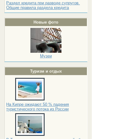
Раздел кредита при разводе супругов.
Общие правила раздела кредита
Новые фото
Музеи
Туризм и отдых
На Кипре ожидают 50 % падения
туристического потока из России