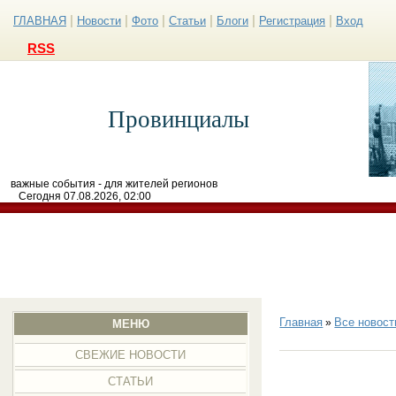
|
|
|
|
|
|
ГЛАВНАЯ
Новости
Фото
Статьи
Блоги
Регистрация
Вход
RSS
Провинциалы
важные события - для жителей регионов
Сегодня 07.08.2026, 02:00
Главная
Все новост
»
МЕНЮ
СВЕЖИЕ НОВОСТИ
СТАТЬИ