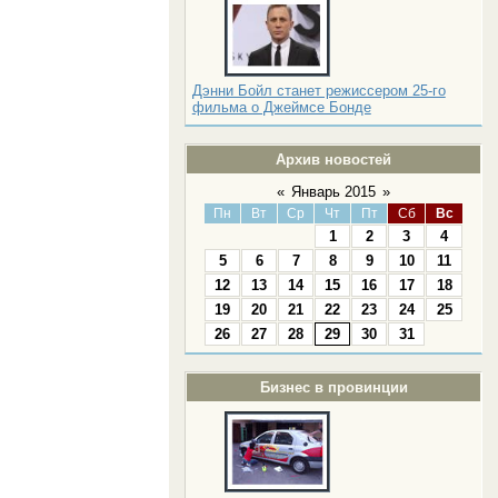
Дэнни Бойл станет режиссером 25-го
фильма о Джеймсе Бонде
Архив новостей
«
Январь 2015
»
Пн
Вт
Ср
Чт
Пт
Сб
Вс
1
2
3
4
5
6
7
8
9
10
11
12
13
14
15
16
17
18
19
20
21
22
23
24
25
26
27
28
29
30
31
Бизнес в провинции