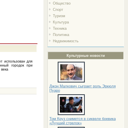
Общество
Спорт
Туризм
Культура
Техника
Политика
Недвижимость
Культурные новости
т использован для
енный городок при
 века
Джон Малкович сыграет роль Эркюля
Пуаро
Том Круз снимется в сиквеле боевика
«Лучший стрелок»